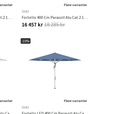
varianter
Flere varianter
Glatz
Aluminium Parasoll 330 Cm Kat.2 158 Off White
Fortello 400 Cm Parasoll Alu Cat.2 158 Off White
16 457 kr
18 285 kr
-10%
varianter
Flere varianter
Glatz
Fortello LED 400 Cm Parasoll Alu Cat.2 158 Off White
Fortello LED 400 Cm Parasoll Alu Cat.4 418 Cobalt