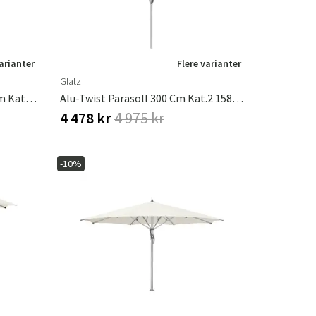
varianter
Flere varianter
Glatz
Alu-Twist Parasoll 250 X 200 Cm Kat.4 420 Smoke Glatz
Alu-Twist Parasoll 300 Cm Kat.2 158 Off White
4 478 kr
4 975 kr
-10%