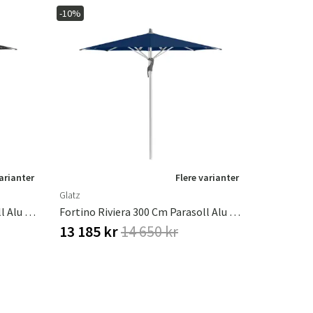
-10%
varianter
Flere varianter
Glatz
Fortino Riviera 300 Cm Parasoll Alu Cat.4 408 Black
Fortino Riviera 300 Cm Parasoll Alu Cat.5 530 Atlantic
13 185 kr
14 650 kr