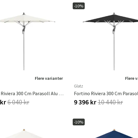
-10%
Flere varianter
Flere 
Glatz
Fortino Riviera 300 Cm Parasoll Alu Cat.2 158 Off White
 kr
6 040 kr
9 396 kr
10 440 kr
-10%