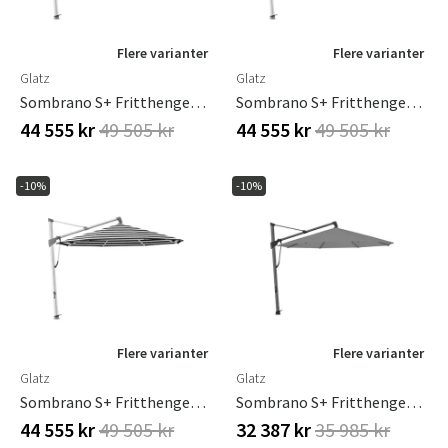
Flere varianter
Flere varianter
Glatz
Glatz
Sombrano S+ Fritthengende Parasoll 400 Cm Anodisert Aluminium Kat.5 807 Lava
Sombrano S+ Fritthengende Parasoll 400 Cm Anodisert Aluminium Kat.5 809 Midnight
44 555 kr
49 505 kr
44 555 kr
49 505 kr
-10%
-10%
Flere varianter
Flere varianter
Glatz
Glatz
Sombrano S+ Fritthengende Parasoll 400 Cm Anodisert Aluminium Kat.5 810 Black Stripe
Sombrano S+ Fritthengende Parasoll 400 Cm Kat.4 Antrasitt Aluminium / 420 Smoke
44 555 kr
49 505 kr
32 387 kr
35 985 kr