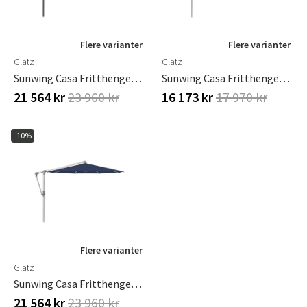
Flere varianter
Flere varianter
Glatz
Glatz
Sunwing Casa Fritthengende Parasoll 330 Cm Kat.5 Antrasitt Aluminium / 530 Atlantic Glatz
Sunwing Casa Fritthengende Parasoll 330 X 330 Cm Kat.4 Anodisert Aluminium / 420 Smoke Glatz
21 564 kr
23 960 kr
16 173 kr
17 970 kr
-10%
Flere varianter
Glatz
Sunwing Casa Fritthengende Parasoll 330 X 330 Cm Kat.5 Anodisert Aluminium / 530 Atlantic Glatz
21 564 kr
23 960 kr