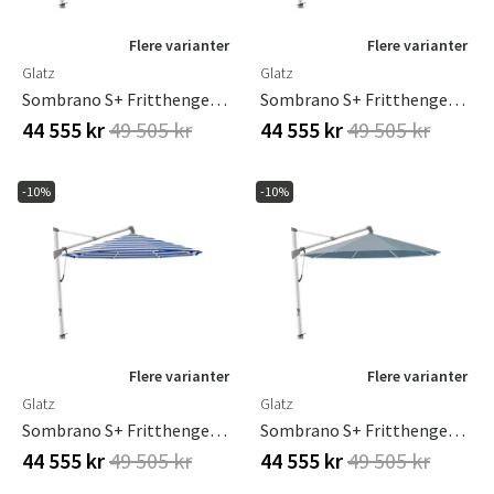
Flere varianter
Flere varianter
Glatz
Glatz
Sombrano S+ Fritthengende Parasoll 400 Cm Anodisert Aluminium Kat.5 600 Wave
Sombrano S+ Fritthengende Parasoll 400 Cm Anodisert Aluminium Kat.5 601 Waterfall
44 555 kr
49 505 kr
44 555 kr
49 505 kr
-10%
-10%
Flere varianter
Flere varianter
Glatz
Glatz
Sombrano S+ Fritthengende Parasoll 400 Cm Anodisert Aluminium Kat.5 602 Blue Stripe
Sombrano S+ Fritthengende Parasoll 400 Cm Anodisert Aluminium Kat.5 603 Horizon
44 555 kr
49 505 kr
44 555 kr
49 505 kr