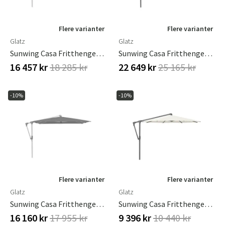
Flere varianter
Flere varianter
Glatz
Glatz
Sunwing Casa Fritthengende Parasoll 270 X 270 Cm Kat.4 Anodisert Alu / 420 Smoke Glatz
Sunwing Casa Fritthengende Parasoll 270 X 270 Cm Kat.5 Antrasitt Aluminium / 530 Atlantic Glatz
16 457 kr
18 285 kr
22 649 kr
25 165 kr
-10%
-10%
Flere varianter
Flere varianter
Glatz
Glatz
Sunwing Casa Fritthengende Parasoll 300 X 240 Cm Kat.4 Anodisert Alu / 420 Smoke Glatz
Sunwing Casa Fritthengende Parasoll 300 Cm Kat.2 Antrasitt Aluminium / 158 Off White Glatz
16 160 kr
17 955 kr
9 396 kr
10 440 kr