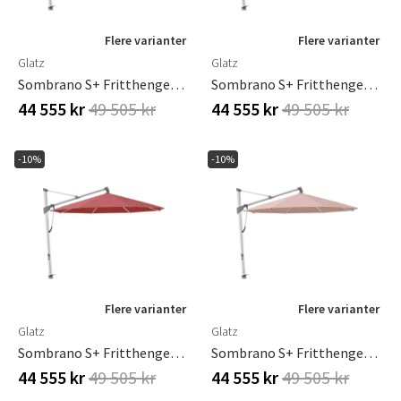
Flere varianter
Flere varianter
Glatz
Glatz
Sombrano S+ Fritthengende Parasoll 400 Cm Anodisert Aluminium Kat.5 618 Dijon
Sombrano S+ Fritthengende Parasoll 400 Cm Anodisert Aluminium Kat.5 624 Yellow Stripe
44 555 kr
49 505 kr
44 555 kr
49 505 kr
-10%
-10%
Flere varianter
Flere varianter
Glatz
Glatz
Sombrano S+ Fritthengende Parasoll 400 Cm Anodisert Aluminium Kat.5 637 Cherry
Sombrano S+ Fritthengende Parasoll 400 Cm Anodisert Aluminium Kat.5 639 Blush
44 555 kr
49 505 kr
44 555 kr
49 505 kr