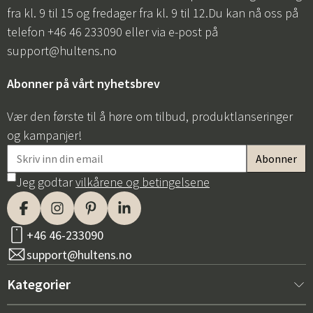
fra kl. 9 til 15 og fredager fra kl. 9 til 12.Du kan nå oss på
telefon +46 46 233090 eller via e-post på
support@hultens.no
Abonner på vårt nyhetsbrev
Vær den første til å høre om tilbud, produktlanseringer
og kampanjer!
Jeg godtar
vilkårene og betingelsene
+46 46-233090
support@hultens.no
Kategorier