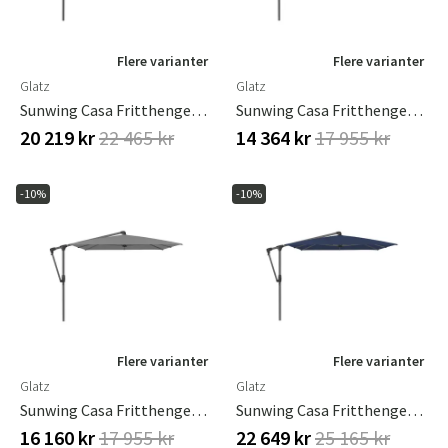
Flere varianter
Flere varianter
Glatz
Glatz
Sunwing Casa Fritthengende Parasoll 300 Cm Kat.5 Antrasitt Aluminium / 530 Atlantic Glatz
Sunwing Casa Fritthengende Parasoll 300 X 240 Cm Kat.4 Antrasitt Aluminium / 408 Black Glatz
20 219 kr
22 465 kr
14 364 kr
17 955 kr
-10%
-10%
Flere varianter
Flere varianter
Glatz
Glatz
Sunwing Casa Fritthengende Parasoll 300 X 240 Cm Kat.4 Antrasitt Aluminium / 420 Smoke Glatz
Sunwing Casa Fritthengende Parasoll 300 X 240 Cm Kat.5 Antrasitt Aluminium / 530 Atlantic Glatz
16 160 kr
17 955 kr
22 649 kr
25 165 kr