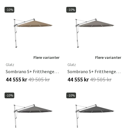
-10%
-10%
Flere varianter
Flere varianter
Glatz
Glatz
Sombrano S+ Fritthengende Parasoll 400 Cm Anodisert Aluminium Kat.5 805 Walnut
Sombrano S+ Fritthengende Parasoll 400 Cm Anodisert Aluminium Kat.5 806 Forge
44 555 kr
49 505 kr
44 555 kr
49 505 kr
-10%
-10%