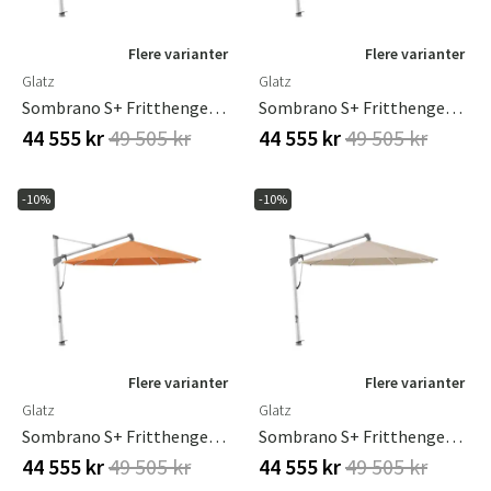
Flere varianter
Flere varianter
Glatz
Glatz
Sombrano S+ Fritthengende Parasoll 400 Cm Anodisert Aluminium Kat.5 800 Red Stripe
Sombrano S+ Fritthengende Parasoll 400 Cm Anodisert Aluminium Kat.5 801 Campari
44 555 kr
49 505 kr
44 555 kr
49 505 kr
-10%
-10%
Flere varianter
Flere varianter
Glatz
Glatz
Sombrano S+ Fritthengende Parasoll 400 Cm Anodisert Aluminium Kat.5 802 Sienna
Sombrano S+ Fritthengende Parasoll 400 Cm Anodisert Aluminium Kat.5 803 Linen
44 555 kr
49 505 kr
44 555 kr
49 505 kr