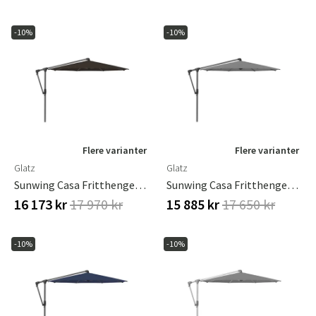
-10%
-10%
Flere varianter
Flere varianter
Glatz
Glatz
Sunwing Casa Fritthengende Parasoll 330 Cm Kat.4 Antrasitt Aluminium / 408 Black Glatz
Sunwing Casa Fritthengende Parasoll 330 Cm Kat.4 Antrasitt Aluminium / 420 Smoke Glatz
16 173 kr
17 970 kr
15 885 kr
17 650 kr
-10%
-10%