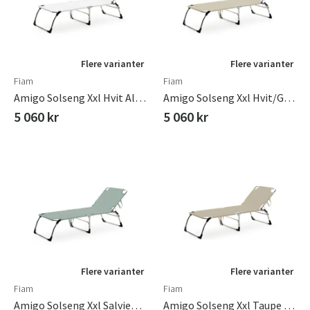
Flere varianter
Flere varianter
Fiam
Fiam
Amigo Solseng Xxl Hvit Aluminium/textilene
Amigo Solseng Xxl Hvit/grå Aluminium/textilene
5 060 kr
5 060 kr
Sverige
Danmark
Norge
Suomi
Flere varianter
Flere varianter
Fiam
Fiam
Amigo Solseng Xxl Salviegrønn Aluminium/textilene
Amigo Solseng Xxl Taupe Aluminium/textilene