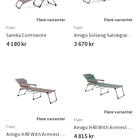
Flere varianter
Flere varianter
Fiam
Fiam
Samba Continente
Amigo Solseng Salviegrønn Aluminium/textilene
4 180 kr
3 670 kr
Flere varianter
Flere varianter
Fiam
Fiam
Amigo H40 With Armrest Sage Green
Amigo H40 With Armrest Continente
4 815 kr