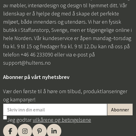
av møbler, interiørdesign og design til hjemmet ditt. Vår
lidenskap er å hjelpe deg med å skape det perfekte
miljøet, både innendørs og utendørs. Vi har en fysisk
butikk i Staffanstorp, Sverige, men er tilgjengelige online i
hele Norden. Vår kundeservice er åpen mandag–torsdag
fra kl. 9 til 15 og fredager fra kl. 9 til 12.Du kan nå oss på
telefon +46 46 233090 eller via e-post på
support@hultens.no
Abonner på vårt nyhetsbrev
Vær den første til å høre om tilbud, produktlanseringer
og kampanjer!
Jeg godtar
vilkårene og betingelsene