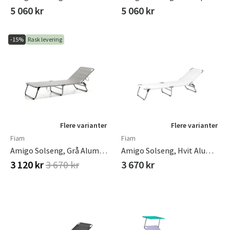
5 060 kr
5 060 kr
-15%
Rask levering
Flere varianter
Flere varianter
Fiam
Fiam
Amigo Solseng, Grå Aluminium/textilene
Amigo Solseng, Hvit Aluminium/tekstilene
3 120 kr
3 670 kr
3 670 kr