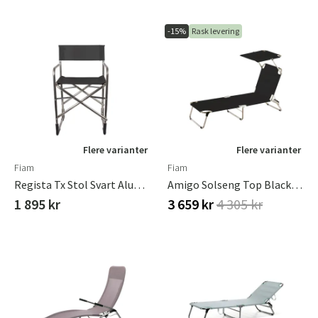
-15%
Rask levering
Flere varianter
Flere varianter
Fiam
Fiam
Regista Tx Stol Svart Aluminium
Amigo Solseng Top Black Aluminium/textilene
1 895 kr
3 659 kr
4 305 kr