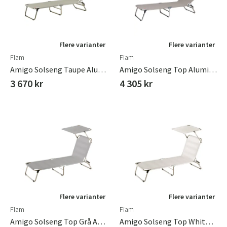
Flere varianter
Flere varianter
Fiam
Fiam
Amigo Solseng Taupe Aluminium/textilene
Amigo Solseng Top Aluminium/textilene Taupe
3 670 kr
4 305 kr
Flere varianter
Flere varianter
Fiam
Fiam
Amigo Solseng Top Grå Aluminium/textilene
Amigo Solseng Top White Aluminium/textilene