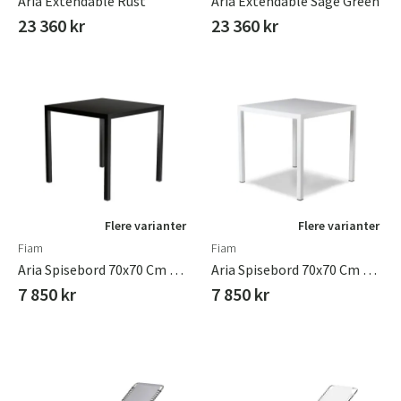
Aria Extendable Rust
Aria Extendable Sage Green
23 360 kr
23 360 kr
Flere varianter
Flere varianter
Fiam
Fiam
Aria Spisebord 70x70 Cm Black Aluminium
Aria Spisebord 70x70 Cm White Aluminium
7 850 kr
7 850 kr