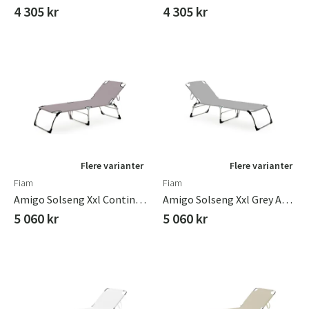
4 305 kr
4 305 kr
Flere varianter
Flere varianter
Fiam
Fiam
Amigo Solseng Xxl Continente Aluminium/textilene
Amigo Solseng Xxl Grey Aluminium/textilene
5 060 kr
5 060 kr