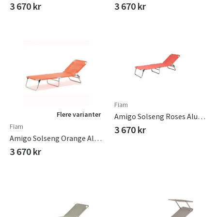
3 670 kr
3 670 kr
Fiam
Flere varianter
Amigo Solseng Roses Aluminium
Fiam
3 670 kr
Amigo Solseng Orange Aluminium/textilene
3 670 kr