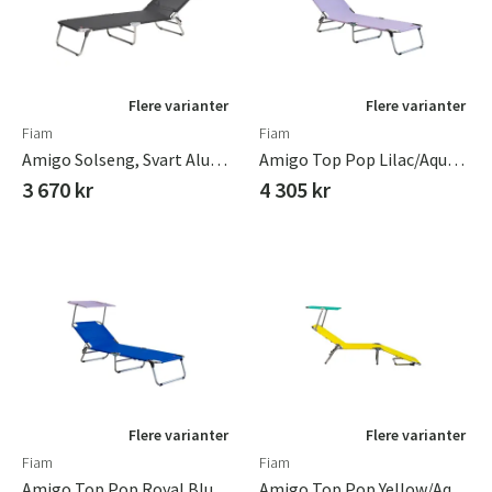
Flere varianter
Flere varianter
Fiam
Fiam
Amigo Solseng, Svart Aluminium/tekstilene
Amigo Top Pop Lilac/aqua Green
3 670 kr
4 305 kr
Flere varianter
Flere varianter
Fiam
Fiam
Amigo Top Pop Royal Blue/lilac
Amigo Top Pop Yellow/aqua Green