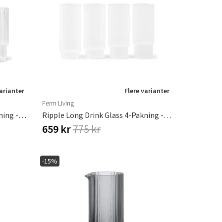
varianter
Flere varianter
Ferm Living
Ripple Long Drink Glass 4-Pakning - Clear
Ripple Long Drink Glass 4-Pakning - Frosted
659 kr
775 kr
-15%