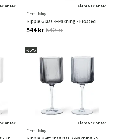
varianter
Flere varianter
Ferm Living
Ripple Glass 4-Pakning - Frosted
544 kr
640 kr
-15%
varianter
Flere varianter
Ferm Living
Ripple Hvitvinsglass 2-Pakning - Frosted
Ripple Hvitvinsglass 2-Pakning - Smoked Grey