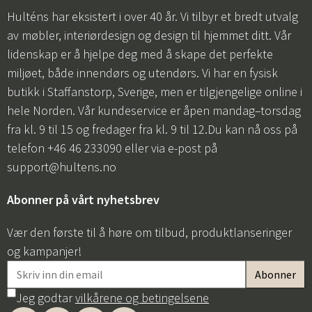
Hulténs har eksistert i over 40 år. Vi tilbyr et bredt utvalg
av møbler, interiørdesign og design til hjemmet ditt. Vår
lidenskap er å hjelpe deg med å skape det perfekte
miljøet, både innendørs og utendørs. Vi har en fysisk
butikk i Staffanstorp, Sverige, men er tilgjengelige online i
hele Norden. Vår kundeservice er åpen mandag–torsdag
fra kl. 9 til 15 og fredager fra kl. 9 til 12.Du kan nå oss på
telefon +46 46 233090 eller via e-post på
support@hultens.no
Abonner på vårt nyhetsbrev
Vær den første til å høre om tilbud, produktlanseringer
og kampanjer!
Jeg godtar
vilkårene og betingelsene