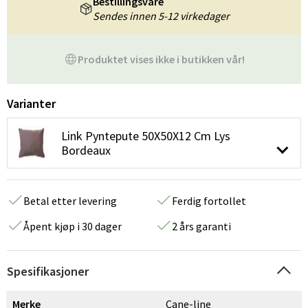
Bestillingsvare
Sendes innen 5-12 virkedager
Produktet vises ikke i butikken vår!
Varianter
Link Pyntepute 50X50X12 Cm Lys
Bordeaux
Betal etter levering
Ferdig fortollet
Åpent kjøp i 30 dager
2 års garanti
Spesifikasjoner
Merke
Cane-line