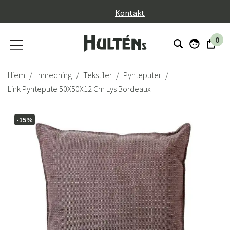
}
Kontakt
0
Hjem
Innredning
Tekstiler
Pynteputer
Link Pyntepute 50X50X12 Cm Lys Bordeaux
-15%