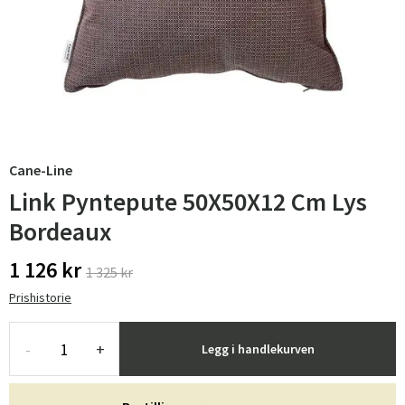
Cane-Line
Link Pyntepute 50X50X12 Cm Lys
Bordeaux
1 126 kr
1 325 kr
Prishistorie
-
+
Legg i handlekurven