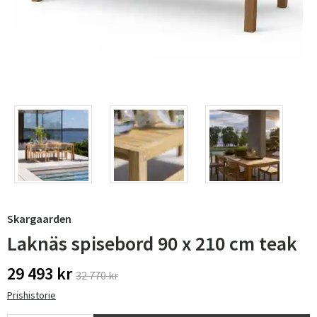
Skargaarden
Laknäs spisebord 90 x 210 cm teak
29 493 kr
32 770 kr
Prishistorie