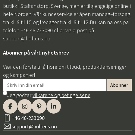
butikk i Staffanstorp, Sverige, men er tilgjengelige online i
hele Norden. Vår kundeservice er åpen mandag–torsdag
fra kl. 9 til 15 og fredager fra kl. 9 til 12.Du kan nå oss på
telefon +46 46 233090 eller via e-post på
support@hultens.no
Abonner på vårt nyhetsbrev
Vær den første til å høre om tilbud, produktlanseringer
og kampanjer!
Jeg godtar
vilkårene og betingelsene
+46 46-233090
support@hultens.no