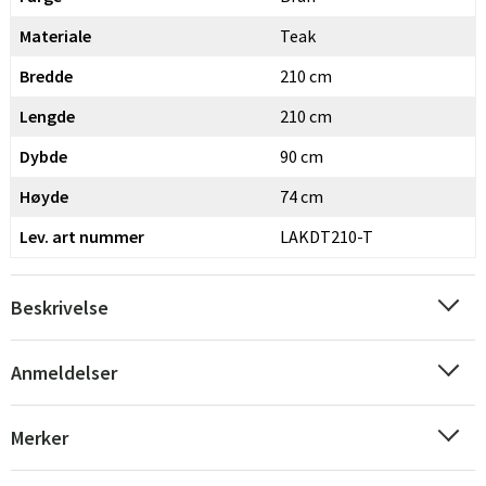
Materiale
Teak
Bredde
210 cm
Lengde
210 cm
Dybde
90 cm
Høyde
74 cm
Lev. art nummer
LAKDT210-T
Beskrivelse
Anmeldelser
Merker