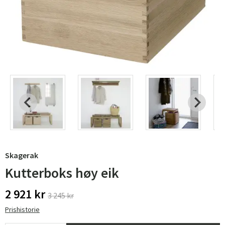
Skagerak
Kutterboks høy eik
2 921 kr
3 245 kr
Prishistorie