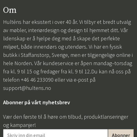
Om
Hulténs har eksistert i over 40 år. Vi tilbyr et bredt utvalg
av møbler, interiørdesign og design til hjemmet ditt. Vår
lidenskap er å hjelpe deg med å skape det perfekte
miljøet, både innendørs og utendørs. Vi har en fysisk
butikk i Staffanstorp, Sverige, men er tilgjengelige online i
hele Norden. Vår kundeservice er åpen mandag–torsdag
fra kl. 9 til 15 og fredager fra kl. 9 til 12.Du kan nå oss på
telefon +46 46 233090 eller via e-post på
support@hultens.no
Abonner på vårt nyhetsbrev
Vær den første til å høre om tilbud, produktlanseringer
og kampanjer!