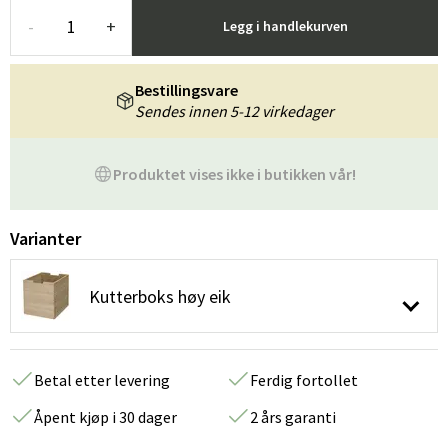
-
+
Legg i handlekurven
Bestillingsvare
Sendes innen 5-12 virkedager
Produktet vises ikke i butikken vår!
Varianter
Kutterboks høy eik
Betal etter levering
Ferdig fortollet
Åpent kjøp i 30 dager
2 års garanti