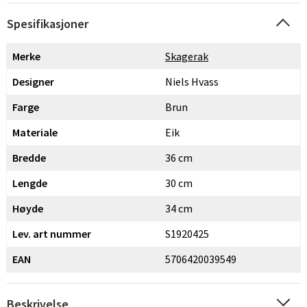
Spesifikasjoner
Merke
Skagerak
Designer
Niels Hvass
Farge
Brun
Materiale
Eik
Bredde
36 cm
Lengde
30 cm
Høyde
34 cm
Lev. art nummer
S1920425
EAN
5706420039549
Beskrivelse