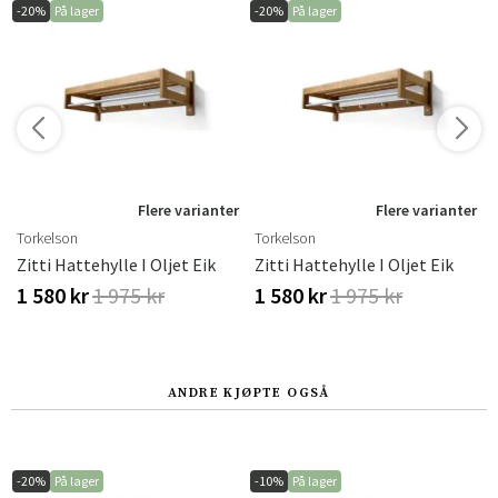
-20%
På lager
-20%
På lager
Flere varianter
Flere varianter
Torkelson
Torkelson
Zitti Hattehylle I Oljet Eik
Zitti Hattehylle I Oljet Eik
1 580 kr
1 975 kr
1 580 kr
1 975 kr
ANDRE KJØPTE OGSÅ
-20%
På lager
-10%
På lager