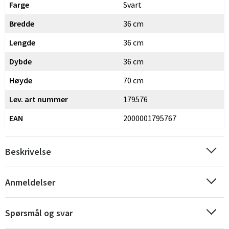
Farge
Svart
Bredde
36 cm
Lengde
36 cm
Dybde
36 cm
Høyde
70 cm
Lev. art nummer
179576
EAN
2000001795767
Beskrivelse
Anmeldelser
Spørsmål og svar