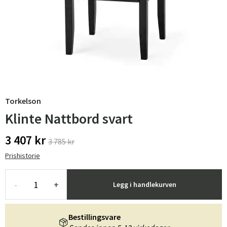
Torkelson
Klinte Nattbord svart
3 407 kr
3 785 kr
Prishistorie
-
+
Legg i handlekurven
Bestillingsvare