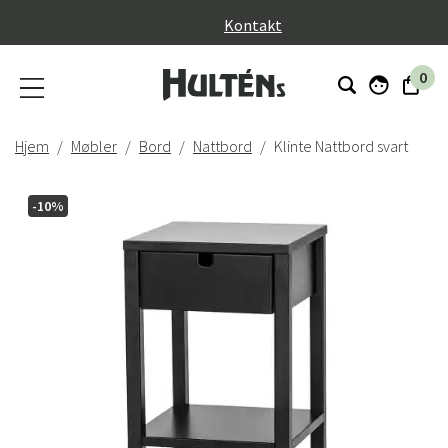
}
Kontakt
0
Hjem
Møbler
Bord
Nattbord
Klinte Nattbord svart
-10%