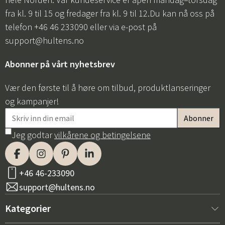
fra kl. 9 til 15 og fredager fra kl. 9 til 12.Du kan nå oss på
telefon +46 46 233090 eller via e-post på
support@hultens.no
Abonner på vårt nyhetsbrev
Vær den første til å høre om tilbud, produktlanseringer
og kampanjer!
Jeg godtar
vilkårene og betingelsene
+46 46-233090
support@hultens.no
Kategorier