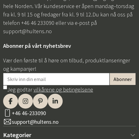
hele Norden. Vår kundeservice er åpen mandag–torsdag
fra kl. 9 til 15 og fredager fra kl. 9 til 12.Du kan nå oss på
telefon +46 46 233090 eller via e-post på
support@hultens.no
Abonner på vårt nyhetsbrev
Vær den første til å høre om tilbud, produktlanseringer
og kampanjer!
Jeg godtar
vilkårene og betingelsene
+46 46-233090
support@hultens.no
Kategorier