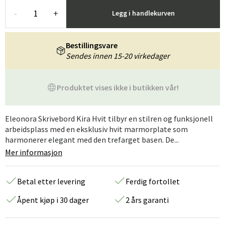
-
+
Legg i handlekurven
Bestillingsvare
Sendes innen 15-20 virkedager
Produktet vises ikke i butikken vår!
Eleonora Skrivebord Kira Hvit tilbyr en stilren og funksjonell
arbeidsplass med en eksklusiv hvit marmorplate som
harmonerer elegant med den trefarget basen. De...
Mer informasjon
Betal etter levering
Ferdig fortollet
Åpent kjøp i 30 dager
2 års garanti