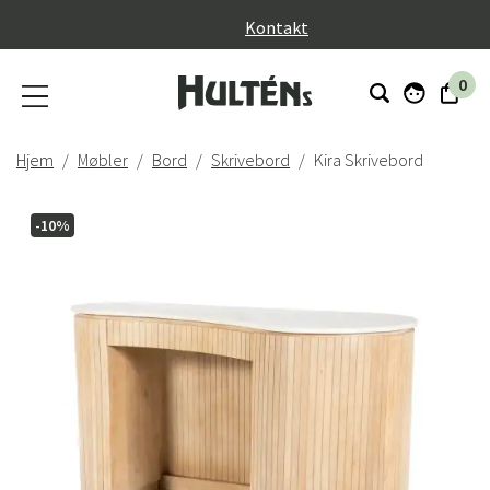
}
Kontakt
0
Hjem
Møbler
Bord
Skrivebord
Kira Skrivebord
-10%