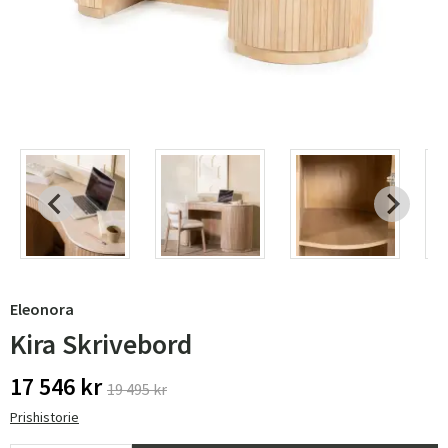
Eleonora
Kira Skrivebord
17 546 kr
19 495 kr
Prishistorie