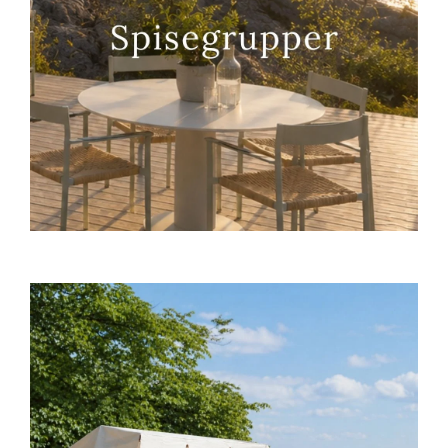
Sverige
Danmark
Norge
Suomi