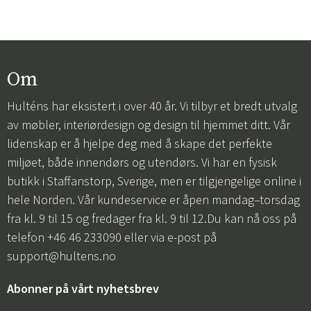
Om
Hulténs har eksistert i over 40 år. Vi tilbyr et bredt utvalg
av møbler, interiørdesign og design til hjemmet ditt. Vår
lidenskap er å hjelpe deg med å skape det perfekte
miljøet, både innendørs og utendørs. Vi har en fysisk
butikk i Staffanstorp, Sverige, men er tilgjengelige online i
hele Norden. Vår kundeservice er åpen mandag–torsdag
fra kl. 9 til 15 og fredager fra kl. 9 til 12.Du kan nå oss på
telefon +46 46 233090 eller via e-post på
support@hultens.no
Abonner på vårt nyhetsbrev