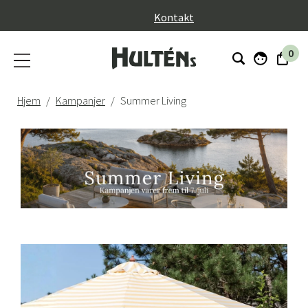
}
Kontakt
0
Hjem
Kampanjer
Summer Living