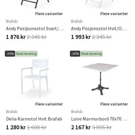
Flere varianter
Flere varianter
Brafab
Brafab
Andy Posijsonsstol Svart/Svart
Andy Posjonsstol Hvit/Offwhite
1 876 kr
2 345 kr
1 993 kr
2 345 kr
-20%
Rask levering
-30%
Rask levering
Flere varianter
Flere varianter
Brafab
Brafab
Delia Karmstol Hvit Brafab
Loire Marmorbord 70x70 Cm Hvit
1 280 kr
1 600 kr
2 167 kr
3 095 kr