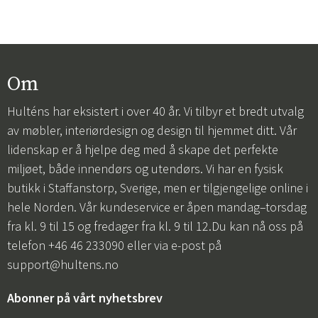
Om
Hulténs har eksistert i over 40 år. Vi tilbyr et bredt utvalg
av møbler, interiørdesign og design til hjemmet ditt. Vår
lidenskap er å hjelpe deg med å skape det perfekte
miljøet, både innendørs og utendørs. Vi har en fysisk
butikk i Staffanstorp, Sverige, men er tilgjengelige online i
hele Norden. Vår kundeservice er åpen mandag–torsdag
fra kl. 9 til 15 og fredager fra kl. 9 til 12.Du kan nå oss på
telefon +46 46 233090 eller via e-post på
support@hultens.no
Abonner på vårt nyhetsbrev