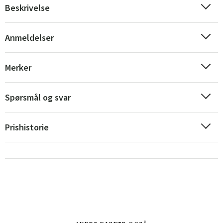
Beskrivelse
Anmeldelser
Merker
Sverige
Danmark
Spørsmål og svar
Norge
Suomi
Prishistorie