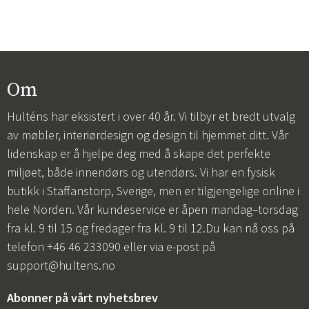
Om
Hulténs har eksistert i over 40 år. Vi tilbyr et bredt utvalg
av møbler, interiørdesign og design til hjemmet ditt. Vår
lidenskap er å hjelpe deg med å skape det perfekte
miljøet, både innendørs og utendørs. Vi har en fysisk
butikk i Staffanstorp, Sverige, men er tilgjengelige online i
hele Norden. Vår kundeservice er åpen mandag–torsdag
fra kl. 9 til 15 og fredager fra kl. 9 til 12.Du kan nå oss på
telefon +46 46 233090 eller via e-post på
support@hultens.no
Abonner på vårt nyhetsbrev