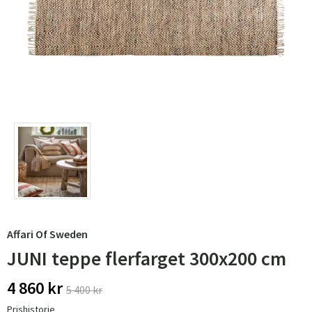
Affari Of Sweden
JUNI teppe flerfarget 300x200 cm
4 860 kr
5 400 kr
Prishistorie