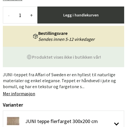
-
+
Legg i handlekurven
Bestillingsvare
Sendes innen 5-12 virkedager
Produktet vises ikke i butikken vår!
JUNI-teppet fra Affari of Sweden er en hyllest til naturlige
materialer og enkel eleganse. Teppet er håndvevd i jute og
bomull, og har en tekstur og fargetone s...
Mer informasjon
Varianter
JUNI teppe flerfarget 300x200 cm