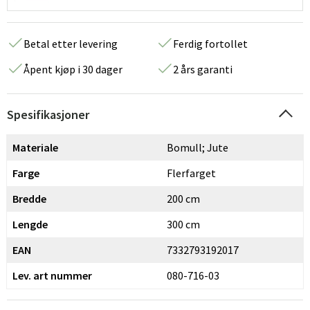
Betal etter levering
Ferdig fortollet
Åpent kjøp i 30 dager
2 års garanti
Spesifikasjoner
Materiale
Bomull; Jute
Farge
Flerfarget
Bredde
200 cm
Lengde
300 cm
EAN
7332793192017
Lev. art nummer
080-716-03