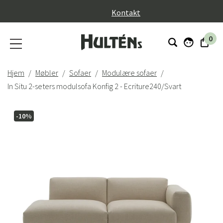
}
Kontakt
0
Hjem
Møbler
Sofaer
Modulære sofaer
In Situ 2-seters modulsofa Konfig 2 - Ecriture240/Svart
-10%