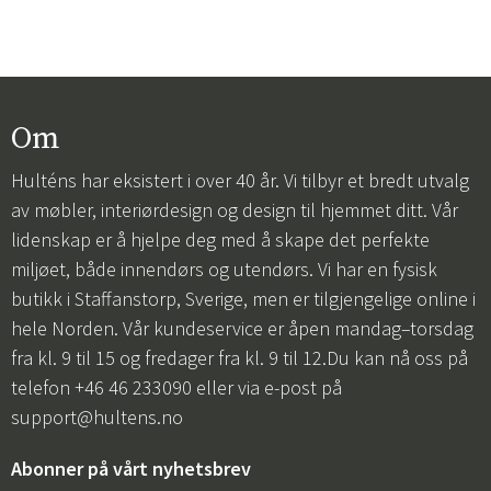
Om
Hulténs har eksistert i over 40 år. Vi tilbyr et bredt utvalg
av møbler, interiørdesign og design til hjemmet ditt. Vår
lidenskap er å hjelpe deg med å skape det perfekte
miljøet, både innendørs og utendørs. Vi har en fysisk
butikk i Staffanstorp, Sverige, men er tilgjengelige online i
hele Norden. Vår kundeservice er åpen mandag–torsdag
fra kl. 9 til 15 og fredager fra kl. 9 til 12.Du kan nå oss på
telefon +46 46 233090 eller via e-post på
support@hultens.no
Abonner på vårt nyhetsbrev