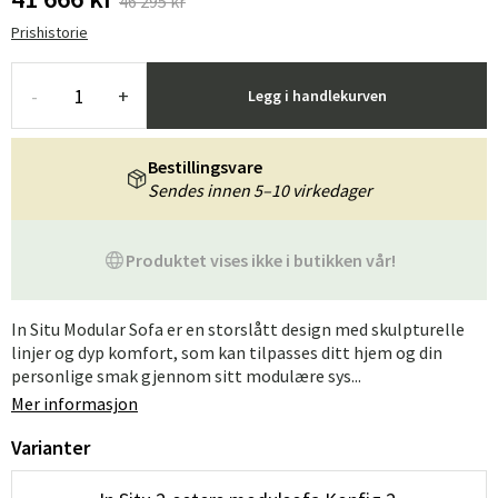
46 295 kr
Prishistorie
-
+
Legg i handlekurven
Bestillingsvare
Sendes innen 5–10 virkedager
Produktet vises ikke i butikken vår!
In Situ Modular Sofa er en storslått design med skulpturelle
linjer og dyp komfort, som kan tilpasses ditt hjem og din
personlige smak gjennom sitt modulære sys...
Mer informasjon
Varianter