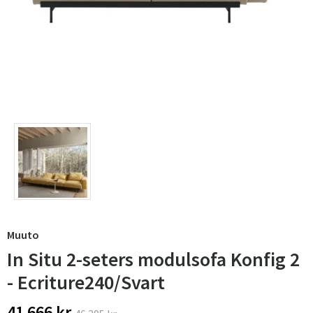
Muuto
In Situ 2-seters modulsofa Konfig 2
- Ecriture240/Svart
41 666 kr