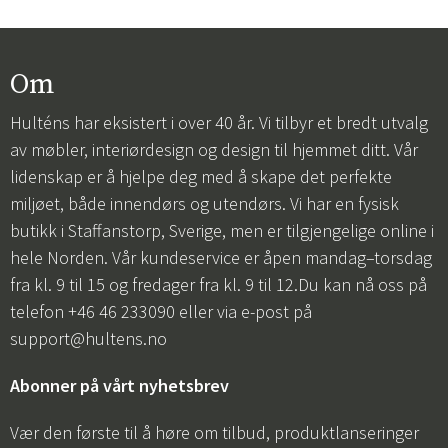
Om
Hulténs har eksistert i over 40 år. Vi tilbyr et bredt utvalg
av møbler, interiørdesign og design til hjemmet ditt. Vår
lidenskap er å hjelpe deg med å skape det perfekte
miljøet, både innendørs og utendørs. Vi har en fysisk
butikk i Staffanstorp, Sverige, men er tilgjengelige online i
hele Norden. Vår kundeservice er åpen mandag–torsdag
fra kl. 9 til 15 og fredager fra kl. 9 til 12.Du kan nå oss på
telefon +46 46 233090 eller via e-post på
support@hultens.no
Abonner på vårt nyhetsbrev
Vær den første til å høre om tilbud, produktlanseringer