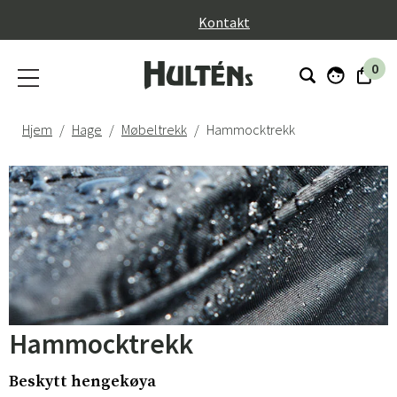
}
Kontakt
0
Hjem
Hage
Møbeltrekk
Hammocktrekk
Hammocktrekk
Beskytt hengekøya