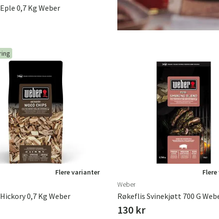
 Eple 0,7 Kg Weber
ring
Flere varianter
Flere
Weber
 Hickory 0,7 Kg Weber
Røkeflis Svinekjøtt 700 G Web
130 kr
Sverige
Danmark