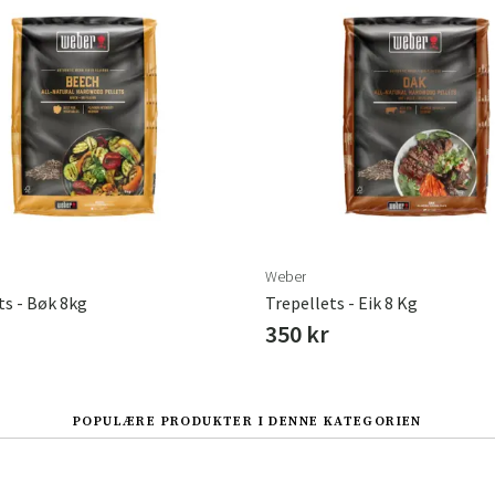
Weber
ts - Bøk 8kg
Trepellets - Eik 8 Kg
350 kr
POPULÆRE PRODUKTER I DENNE KATEGORIEN