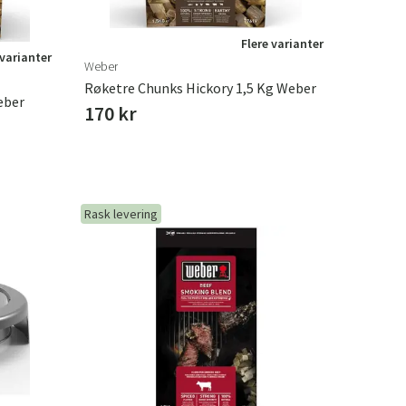
Flere varianter
 varianter
Weber
Røketre Chunks Hickory 1,5 Kg Weber
eber
170 kr
Rask levering