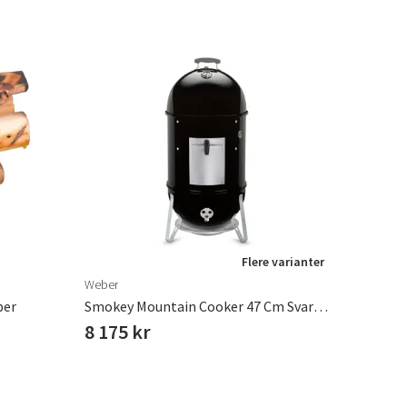
Flere varianter
Weber
ber
Smokey Mountain Cooker 47 Cm Svart Støpejern Weber
8 175 kr