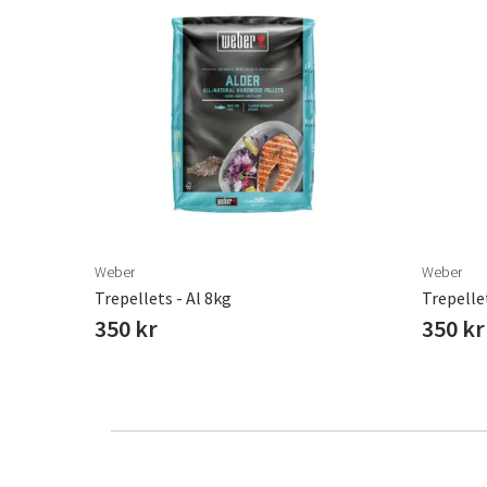
Weber
Weber
Trepellets - Al 8kg
Trepelle
350 kr
350 kr