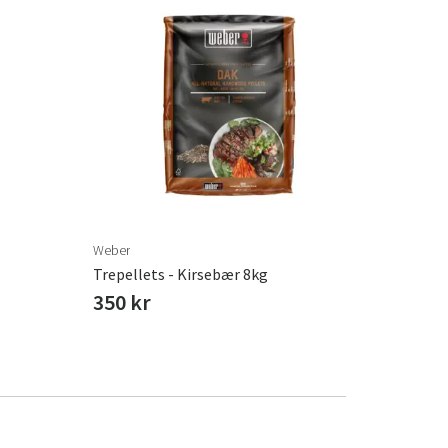
Weber
Trepellets - Kirsebær 8kg
350 kr