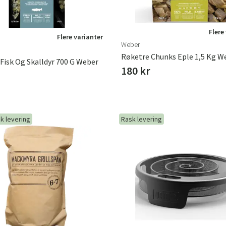
Flere
Flere varianter
Weber
Røketre Chunks Eple 1,5 Kg W
 Fisk Og Skalldyr 700 G Weber
180 kr
k levering
Rask levering