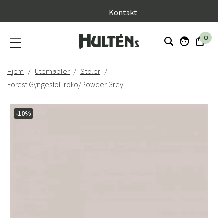
}
Kontakt
0
Hjem
Utemøbler
Stoler
Forest Gyngestol Iroko/Powder Grey
-10%