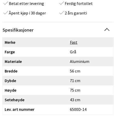
Betal etter levering
Ferdig fortollet
Åpent kjøp i 30 dager
2 års garanti
Spesifikasjoner
Merke
Fast
Farge
Grå
Materiale
Aluminium
Bredde
56 cm
Dybde
71 cm
Høyde
75 cm
Setehøyde
43 cm
Lev. art nummer
6500D-14