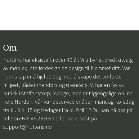
Om
Hulténs har eksistert i over 40 år. Vi tilbyr et bredt utvalg
av møbler, interiørdesign og design til hjemmet ditt. Vår
lidenskap er å hjelpe deg med å skape det perfekte
miljøet, både innendørs og utendørs. Vi har en fysisk
butikk i Staffanstorp, Sverige, men er tilgjengelige online i
hele Norden. Vår kundeservice er åpen mandag–torsdag
fra kl. 9 til 15 og fredager fra kl. 9 til 12.Du kan nå oss på
telefon +46 46 233090 eller via e-post på
support@hultens.no