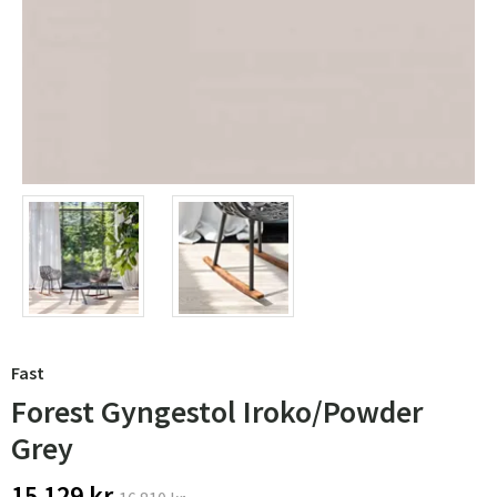
Fast
Forest Gyngestol Iroko/Powder
Grey
15 129 kr