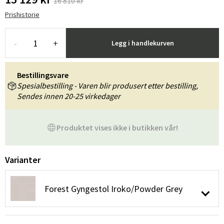
16 810 kr
Prishistorie
-
+
Legg i handlekurven
Bestillingsvare
Spesialbestilling - Varen blir produsert etter bestilling,
Sendes innen 20-25 virkedager
Produktet vises ikke i butikken vår!
Varianter
Forest Gyngestol Iroko/Powder Grey