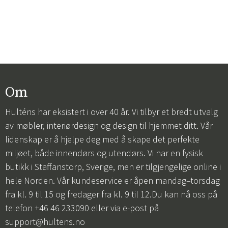
Om
Hulténs har eksistert i over 40 år. Vi tilbyr et bredt utvalg
av møbler, interiørdesign og design til hjemmet ditt. Vår
lidenskap er å hjelpe deg med å skape det perfekte
miljøet, både innendørs og utendørs. Vi har en fysisk
butikk i Staffanstorp, Sverige, men er tilgjengelige online i
hele Norden. Vår kundeservice er åpen mandag–torsdag
fra kl. 9 til 15 og fredager fra kl. 9 til 12.Du kan nå oss på
telefon +46 46 233090 eller via e-post på
support@hultens.no