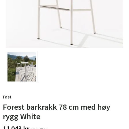
Fast
Forest barkrakk 78 cm med høy
rygg White
11 043 kr