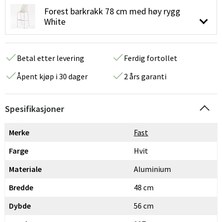
Forest barkrakk 78 cm med høy rygg
White
Betal etter levering
Ferdig fortollet
Åpent kjøp i 30 dager
2 års garanti
Spesifikasjoner
Merke
Fast
Farge
Hvit
Materiale
Aluminium
Bredde
48 cm
Dybde
56 cm