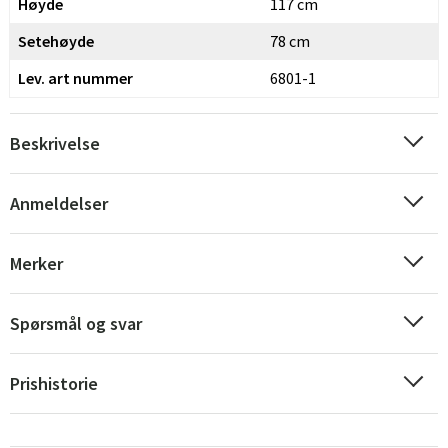
Høyde
117 cm
Setehøyde
78 cm
Lev. art nummer
6801-1
Beskrivelse
Anmeldelser
Merker
Spørsmål og svar
Prishistorie
Sverige
Danmark