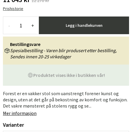
12 270 kr
Prishistorie
-
+
Legg i handlekurven
Bestillingsvare
Spesialbestilling - Varen blir produsert etter bestilling,
Sendes innen 20-25 virkedager
Produktet vises ikke i butikken vår!
Forest er en vakker stol som uanstrengt forener kunst og
design, uten at det går på bekostning av komfort og funksjon.
Det vakre mønsteret på stolens rygg og se...
Mer informasjon
Varianter