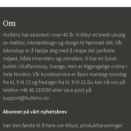
Om
Hulténs har eksistert i over 40 år. Vi tilbyr et bredt utvalg
av møbler, interiørdesign og design til hjemmet ditt. Vår
lidenskap er å hjelpe deg med å skape det perfekte
miljøet, både innendørs og utendørs. Vi har en fysisk
butikk i Staffanstorp, Sverige, men er tilgjengelige online i
hele Norden. Vår kundeservice er åpen mandag–torsdag
fra kl. 9 til 15 og fredager fra kl. 9 til 12.Du kan nå oss på
telefon +46 46 233090 eller via e-post på
support@hultens.no
Abonner på vårt nyhetsbrev
Vær den første til å høre om tilbud, produktlanseringer