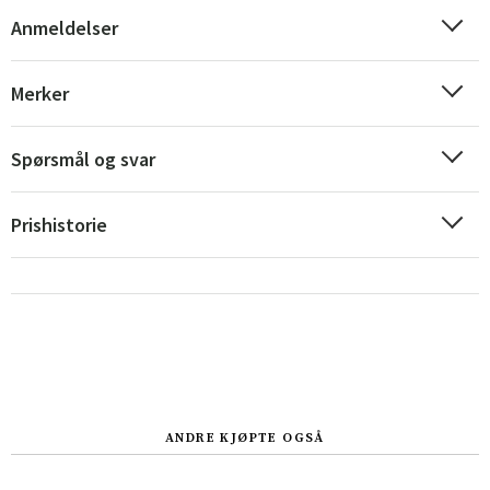
Anmeldelser
Merker
Sverige
Danmark
Spørsmål og svar
Norge
Suomi
Prishistorie
ANDRE KJØPTE OGSÅ