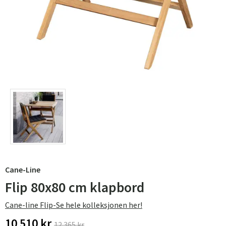
Cane-Line
Flip 80x80 cm klapbord
Cane-line Flip-Se hele kolleksjonen her!
10 510 kr
12 365 kr