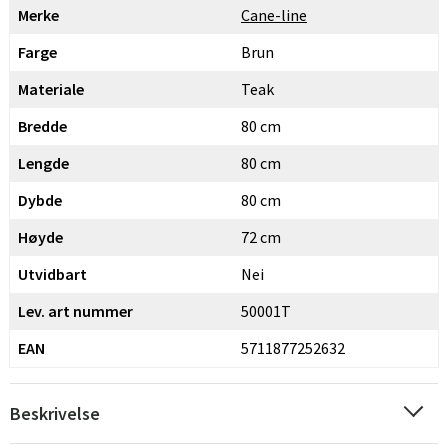
Merke
Cane-line
Farge
Brun
Materiale
Teak
Bredde
80 cm
Lengde
80 cm
Dybde
80 cm
Høyde
72 cm
Utvidbart
Nei
Lev. art nummer
50001T
EAN
5711877252632
Beskrivelse