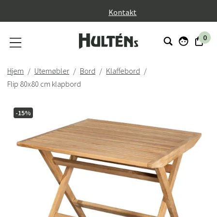
}
Kontakt
0
Hjem
Utemøbler
Bord
Klaffebord
Flip 80x80 cm klapbord
-15%