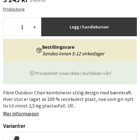
3 605 kr
Prishistorie
-
+
Legg i handlekurven
Bestillingsvare
Sendes innen 5-12 virkedager
Produktet vises ikke i butikken vår!
Fibre Outdoor Chair kombinerer stilig design med bærekraft.
Hver stol er laget av 100 % resirkulert plast, noe som gir nytt
liv til minst 2,5 kg plastavfall. UV...
Mer informasjon
Varianter