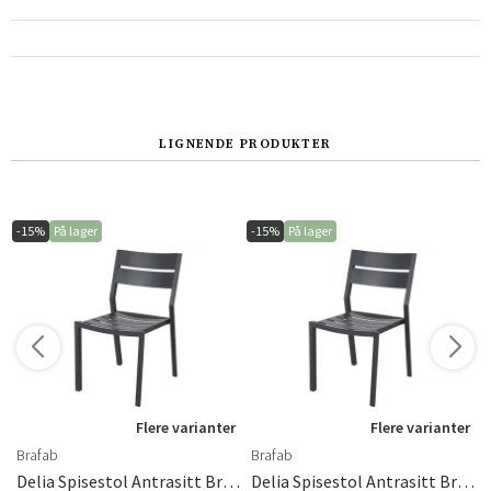
Norge
Suomi
LIGNENDE PRODUKTER
-15%
På lager
-15%
På lager
Flere varianter
Flere varianter
Brafab
Brafab
Delia Spisestol Antrasitt Brafab
Delia Spisestol Antrasitt Brafab