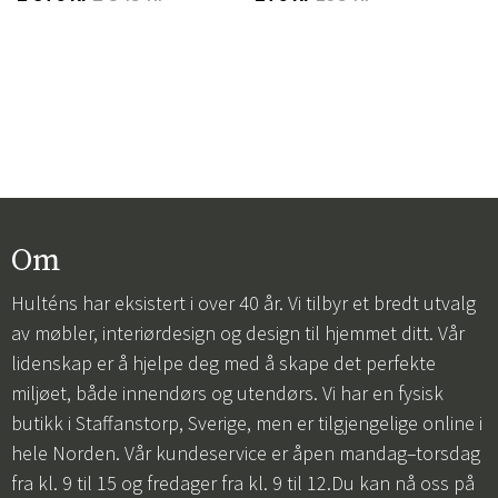
Om
Hulténs har eksistert i over 40 år. Vi tilbyr et bredt utvalg
av møbler, interiørdesign og design til hjemmet ditt. Vår
lidenskap er å hjelpe deg med å skape det perfekte
miljøet, både innendørs og utendørs. Vi har en fysisk
butikk i Staffanstorp, Sverige, men er tilgjengelige online i
hele Norden. Vår kundeservice er åpen mandag–torsdag
fra kl. 9 til 15 og fredager fra kl. 9 til 12.Du kan nå oss på