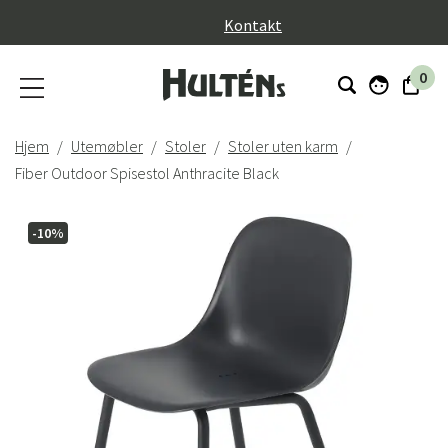
}
Kontakt
0
Hjem
Utemøbler
Stoler
Stoler uten karm
Fiber Outdoor Spisestol Anthracite Black
-10%