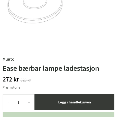
Muuto
Ease bærbar lampe ladestasjon
272 kr
320 kr
Prishistorie
-
+
Legg i handlekurven