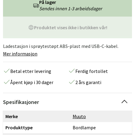
På lager
Sendes innen 1-3 arbeidsdager
Produktet vises ikke i butikken vår!
Ladestasjon i sprøytestøpt ABS-plast med USB-C-kabel.
Mer informasjon
Betal etter levering
Ferdig fortollet
Åpent kjøp i 30 dager
2 års garanti
Spesifikasjoner
Merke
Muuto
Produkttype
Bordlampe