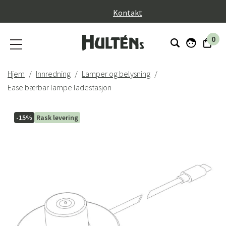
}
Kontakt
0
Hjem
Innredning
Lamper og belysning
Ease bærbar lampe ladestasjon
-15%
Rask levering