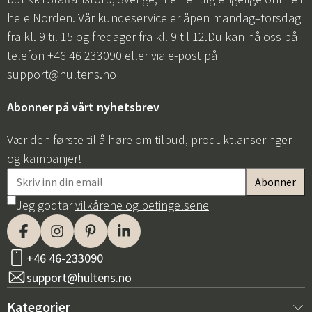
hele Norden. Vår kundeservice er åpen mandag–torsdag
fra kl. 9 til 15 og fredager fra kl. 9 til 12.Du kan nå oss på
telefon +46 46 233090 eller via e-post på
support@hultens.no
Abonner på vårt nyhetsbrev
Vær den første til å høre om tilbud, produktlanseringer
og kampanjer!
Jeg godtar
vilkårene og betingelsene
+46 46-233090
support@hultens.no
Kategorier