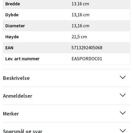
Bredde
13.16 cm
Dybde
13,16 cm
Diameter
13,16 cm
Høyde
21,5 cm
EAN
5713292405068
Lev. art nummer
EASPORDOC01
Beskrivelse
Anmeldelser
Merker
Spørsmål og svar