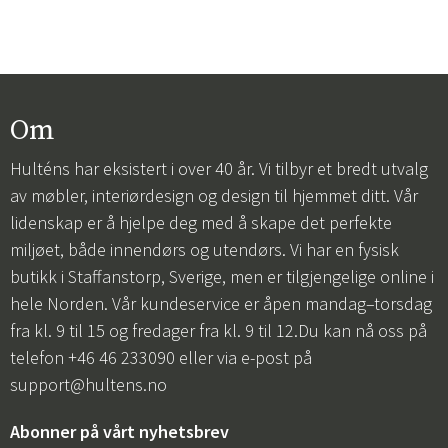
Om
Hulténs har eksistert i over 40 år. Vi tilbyr et bredt utvalg
av møbler, interiørdesign og design til hjemmet ditt. Vår
lidenskap er å hjelpe deg med å skape det perfekte
miljøet, både innendørs og utendørs. Vi har en fysisk
butikk i Staffanstorp, Sverige, men er tilgjengelige online i
hele Norden. Vår kundeservice er åpen mandag–torsdag
fra kl. 9 til 15 og fredager fra kl. 9 til 12.Du kan nå oss på
telefon +46 46 233090 eller via e-post på
support@hultens.no
Abonner på vårt nyhetsbrev