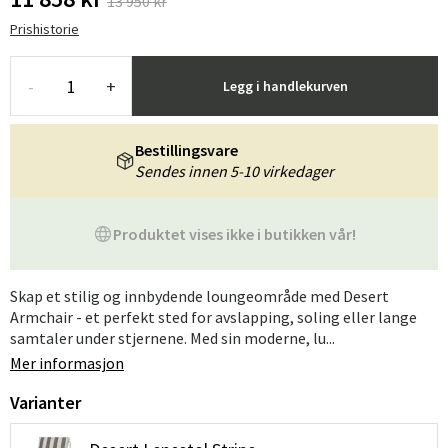
13 950 kr
Prishistorie
-
+
Legg i handlekurven
Bestillingsvare
Sendes innen 5-10 virkedager
Produktet vises ikke i butikken vår!
Skap et stilig og innbydende loungeområde med Desert
Armchair - et perfekt sted for avslapping, soling eller lange
samtaler under stjernene. Med sin moderne, lu...
Mer informasjon
Varianter