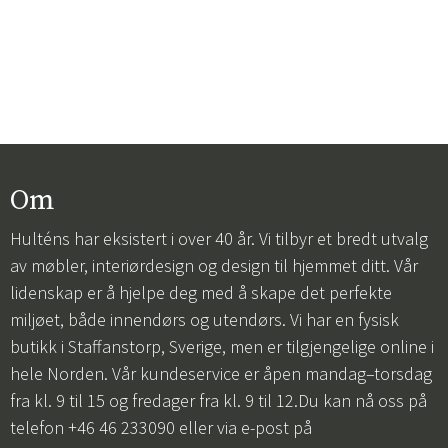
Om
Hulténs har eksistert i over 40 år. Vi tilbyr et bredt utvalg
av møbler, interiørdesign og design til hjemmet ditt. Vår
lidenskap er å hjelpe deg med å skape det perfekte
miljøet, både innendørs og utendørs. Vi har en fysisk
butikk i Staffanstorp, Sverige, men er tilgjengelige online i
hele Norden. Vår kundeservice er åpen mandag–torsdag
fra kl. 9 til 15 og fredager fra kl. 9 til 12.Du kan nå oss på
telefon +46 46 233090 eller via e-post på