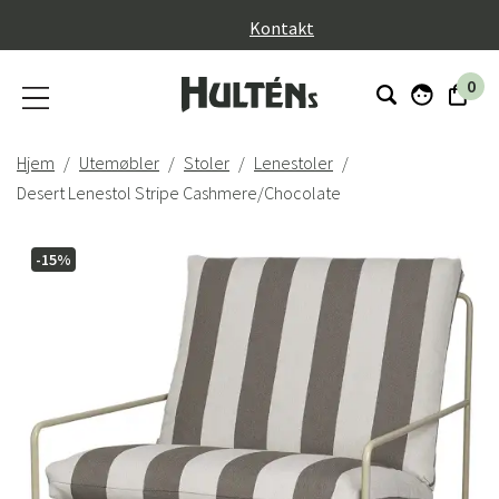
}
Kontakt
0
Hjem
Utemøbler
Stoler
Lenestoler
Desert Lenestol Stripe Cashmere/Chocolate
-15%