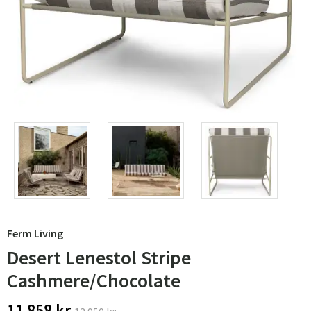
Ferm Living
Desert Lenestol Stripe
Cashmere/Chocolate
11 858 kr