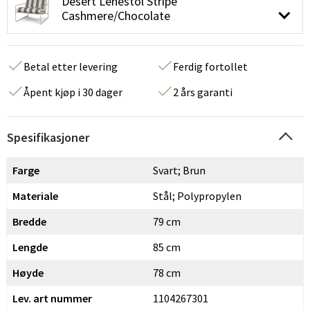
Desert Lenestol Stripe
Cashmere/Chocolate
Betal etter levering
Ferdig fortollet
Åpent kjøp i 30 dager
2 års garanti
Spesifikasjoner
Farge
Svart; Brun
Materiale
Stål; Polypropylen
Bredde
79 cm
Lengde
85 cm
Høyde
78 cm
Lev. art nummer
1104267301