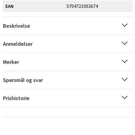
EAN
5704723302674
Beskrivelse
Anmeldelser
Sverige
Danmark
Merker
Norge
Suomi
Spørsmål og svar
Prishistorie