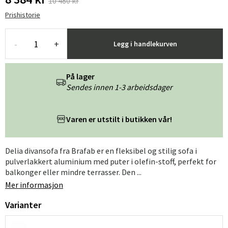
10 480 kr
Prishistorie
-
+
Legg i handlekurven
På lager
Sendes innen 1-3 arbeidsdager
Varen er utstilt i butikken vår!
Delia divansofa fra Brafab er en fleksibel og stilig sofa i
pulverlakkert aluminium med puter i olefin-stoff, perfekt for
balkonger eller mindre terrasser. Den ...
Mer informasjon
Varianter