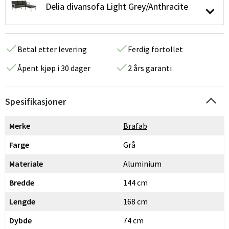
Delia divansofa Light Grey/Anthracite
Betal etter levering
Ferdig fortollet
Åpent kjøp i 30 dager
2 års garanti
Spesifikasjoner
Merke
Brafab
Farge
Grå
Materiale
Aluminium
Bredde
144 cm
Lengde
168 cm
Dybde
74 cm