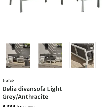
Brafab
Delia divansofa Light
Grey/Anthracite
8 384 kr