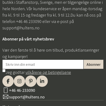
butikk i Staffanstorp, Sverige, men er tilgjengelige online i
hele Norden. Vår kundeservice er åpen mandag–torsdag
fra kl. 9 til 15 og fredager fra kl. 9 til 12.Du kan nå oss på
telefon +46 46 233090 eller via e-post på
support@hultens.no
Abonner på vårt nyhetsbrev
Vær den første til å høre om tilbud, produktlanseringer
og kampanjer!
Jeg godtar
vilkårene og betingelsene
+46 46-233090
support@hultens.no