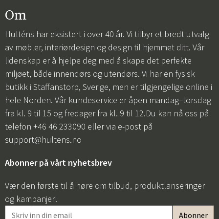
Om
Hulténs har eksistert i over 40 år. Vi tilbyr et bredt utvalg
av møbler, interiørdesign og design til hjemmet ditt. Vår
lidenskap er å hjelpe deg med å skape det perfekte
miljøet, både innendørs og utendørs. Vi har en fysisk
butikk i Staffanstorp, Sverige, men er tilgjengelige online i
hele Norden. Vår kundeservice er åpen mandag–torsdag
fra kl. 9 til 15 og fredager fra kl. 9 til 12.Du kan nå oss på
telefon +46 46 233090 eller via e-post på
support@hultens.no
Abonner på vårt nyhetsbrev
Vær den første til å høre om tilbud, produktlanseringer
og kampanjer!