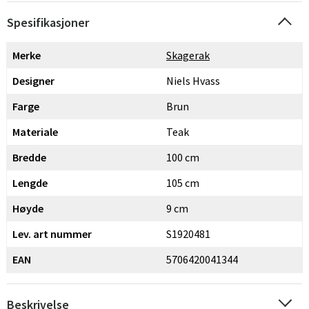
Spesifikasjoner
Merke
Skagerak
Designer
Niels Hvass
Farge
Brun
Materiale
Teak
Bredde
100 cm
Lengde
105 cm
Høyde
9 cm
Lev. art nummer
S1920481
EAN
5706420041344
Beskrivelse