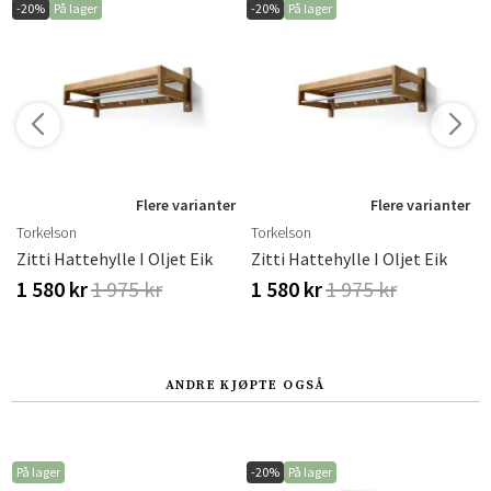
-20%
På lager
-20%
På lager
Flere varianter
Flere varianter
Torkelson
Torkelson
Zitti Hattehylle I Oljet Eik
Zitti Hattehylle I Oljet Eik
1 580 kr
1 975 kr
1 580 kr
1 975 kr
ANDRE KJØPTE OGSÅ
På lager
-20%
På lager