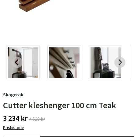
Skagerak
Cutter kleshenger 100 cm Teak
3 234 kr
4 620 kr
Prishistorie