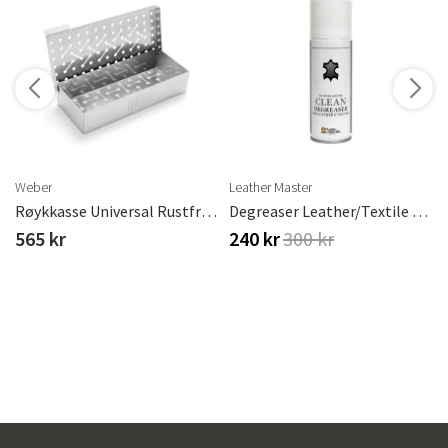
Weber
Leather Master
Røykkasse Universal Rustfri Weber
Degreaser Leather/textile 200 Ml
565 kr
240 kr
300 kr