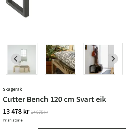
Skagerak
Cutter Bench 120 cm Svart eik
13 478 kr
14 975 kr
Prishistorie