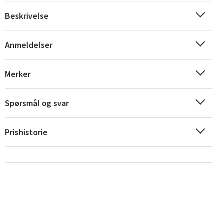
Beskrivelse
Anmeldelser
Merker
Sverige
Danmark
Norge
Suomi
Spørsmål og svar
Prishistorie