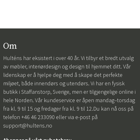
Om
Hulténs har eksistert i over 40 år. Vi tilbyr et bredt utvalg
av møbler, interiørdesign og design til hjemmet ditt. Vår
lidenskap er å hjelpe deg med å skape det perfekte
miljøet, både innendørs og utendørs. Vi har en fysisk
butikk i Staffanstorp, Sverige, men er tilgjengelige online i
hele Norden. Vår kundeservice er åpen mandag–torsdag
fra kl. 9 til 15 og fredager fra kl. 9 til 12.Du kan nå oss på
telefon +46 46 233090 eller via e-post på
support@hultens.no