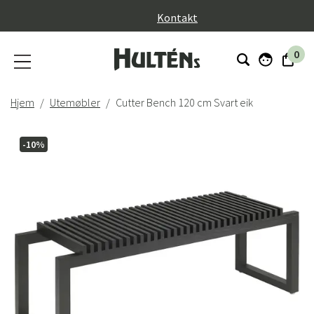
}
Kontakt
0
Hjem
Utemøbler
Cutter Bench 120 cm Svart eik
-10%