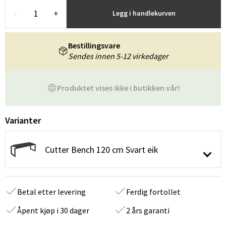
-
+
Legg i handlekurven
Bestillingsvare
Sendes innen 5-12 virkedager
Produktet vises ikke i butikken vår!
Varianter
Cutter Bench 120 cm Svart eik
Betal etter levering
Ferdig fortollet
Åpent kjøp i 30 dager
2 års garanti