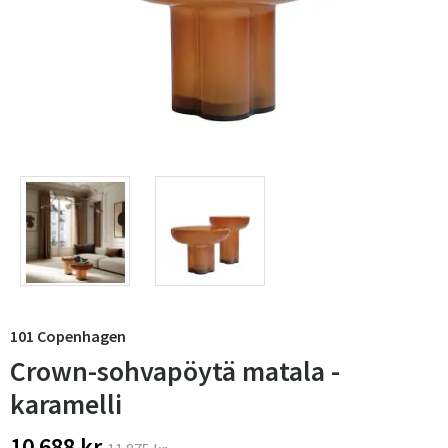
101 Copenhagen
Crown-sohvapöytä matala -
karamelli
10 688 kr