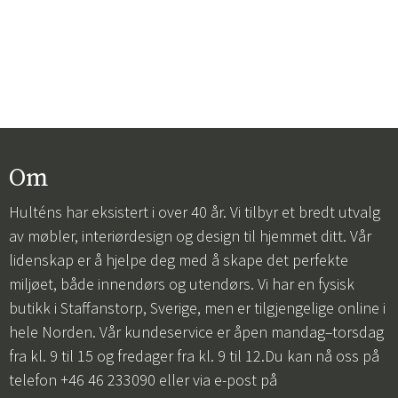
Om
Hulténs har eksistert i over 40 år. Vi tilbyr et bredt utvalg
av møbler, interiørdesign og design til hjemmet ditt. Vår
lidenskap er å hjelpe deg med å skape det perfekte
miljøet, både innendørs og utendørs. Vi har en fysisk
butikk i Staffanstorp, Sverige, men er tilgjengelige online i
hele Norden. Vår kundeservice er åpen mandag–torsdag
fra kl. 9 til 15 og fredager fra kl. 9 til 12.Du kan nå oss på
telefon +46 46 233090 eller via e-post på