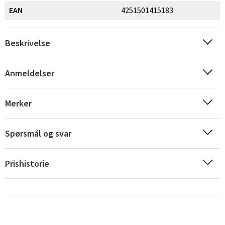
EAN
4251501415183
Beskrivelse
Anmeldelser
Sverige
Danmark
Merker
Norge
Suomi
Spørsmål og svar
Prishistorie