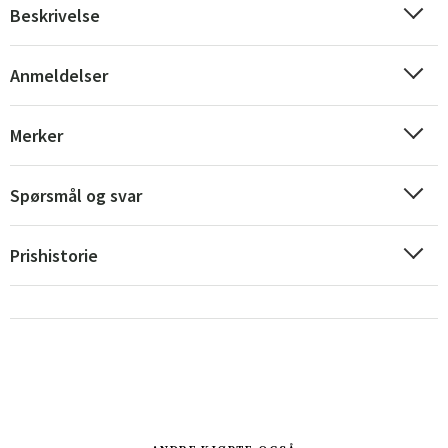
Beskrivelse
Anmeldelser
Merker
Sverige
Danmark
Spørsmål og svar
Norge
Suomi
Prishistorie