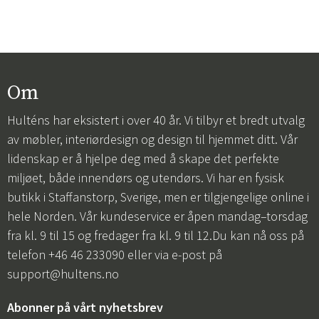
Om
Hulténs har eksistert i over 40 år. Vi tilbyr et bredt utvalg
av møbler, interiørdesign og design til hjemmet ditt. Vår
lidenskap er å hjelpe deg med å skape det perfekte
miljøet, både innendørs og utendørs. Vi har en fysisk
butikk i Staffanstorp, Sverige, men er tilgjengelige online i
hele Norden. Vår kundeservice er åpen mandag–torsdag
fra kl. 9 til 15 og fredager fra kl. 9 til 12.Du kan nå oss på
telefon +46 46 233090 eller via e-post på
support@hultens.no
Abonner på vårt nyhetsbrev