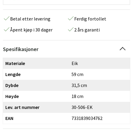
Betal etter levering
Ferdig fortollet
Åpent kjøp i 30 dager
2 års garanti
Spesifikasjoner
Materiale
Eik
Lengde
59 cm
Dybde
31,5 cm
Høyde
18 cm
Lev. art nummer
30-506-EK
EAN
7331839034762