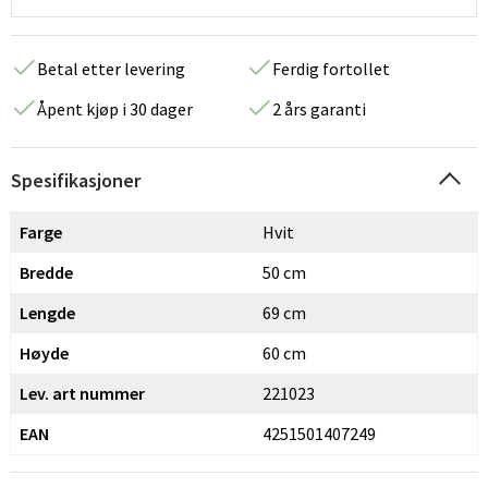
Betal etter levering
Ferdig fortollet
Åpent kjøp i 30 dager
2 års garanti
Spesifikasjoner
Farge
Hvit
Bredde
50 cm
Lengde
69 cm
Høyde
60 cm
Lev. art nummer
221023
EAN
4251501407249