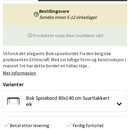
Bestillingsvare
Sendes innen 5-12 virkedager
Produktet vises ikke i butikken vår!
Utforsk det elegante Bok-spisebordet fra den belgiske
produsenten Ethnicraft. Med sin luftige form og konstruksjon i
massivt tre har dette bordet en tidløs skjø...
Mer informasjon
Varianter
Bok Spisebord 80x140 cm Svartlakkert
eik
Betal etter levering
Ferdig fortollet