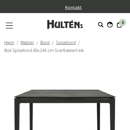
}
Kontakt
0
Hjem
Møbler
Bord
Spisebord
Bok Spisebord 80x140 cm Svartlakkert eik