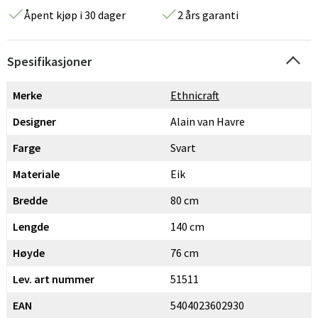
Åpent kjøp i 30 dager
2 års garanti
Spesifikasjoner
Merke
Ethnicraft
Designer
Alain van Havre
Farge
Svart
Materiale
Eik
Bredde
80 cm
Lengde
140 cm
Høyde
76 cm
Lev. art nummer
51511
EAN
5404023602930