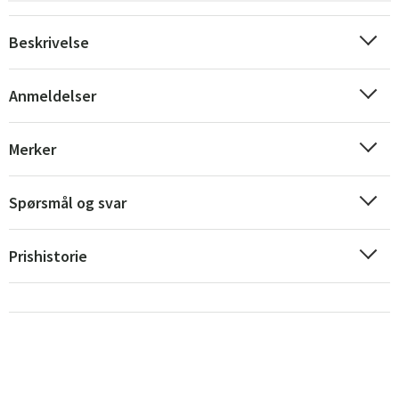
Beskrivelse
Anmeldelser
Merker
Sverige
Danmark
Norge
Suomi
Spørsmål og svar
Prishistorie