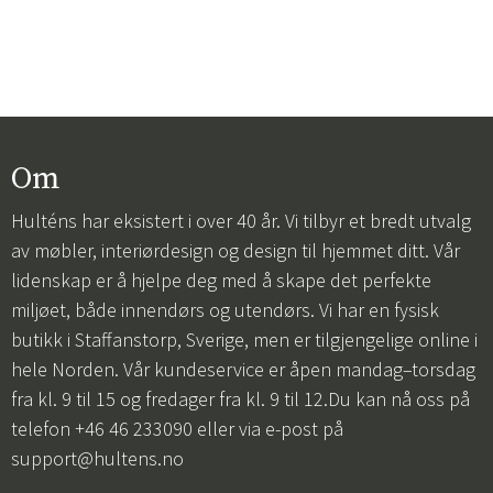
Om
Hulténs har eksistert i over 40 år. Vi tilbyr et bredt utvalg
av møbler, interiørdesign og design til hjemmet ditt. Vår
lidenskap er å hjelpe deg med å skape det perfekte
miljøet, både innendørs og utendørs. Vi har en fysisk
butikk i Staffanstorp, Sverige, men er tilgjengelige online i
hele Norden. Vår kundeservice er åpen mandag–torsdag
fra kl. 9 til 15 og fredager fra kl. 9 til 12.Du kan nå oss på
telefon +46 46 233090 eller via e-post på
support@hultens.no