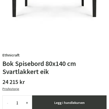
Ethnicraft
Bok Spisebord 80x140 cm
Svartlakkert eik
24 215 kr
Prishistorie
-
+
Legg i handlekurven