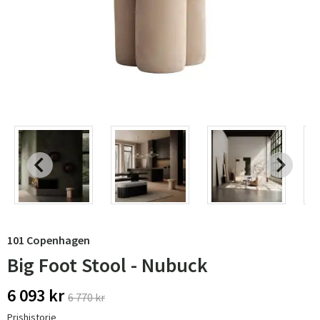
101 Copenhagen
Big Foot Stool - Nubuck
6 093 kr
6 770 kr
Prishistorie