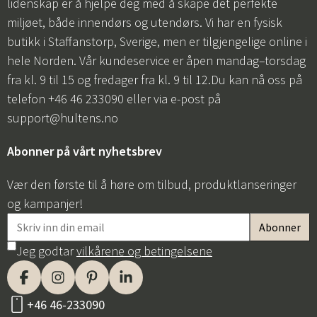
lidenskap er å hjelpe deg med å skape det perfekte
miljøet, både innendørs og utendørs. Vi har en fysisk
butikk i Staffanstorp, Sverige, men er tilgjengelige online i
hele Norden. Vår kundeservice er åpen mandag–torsdag
fra kl. 9 til 15 og fredager fra kl. 9 til 12.Du kan nå oss på
telefon +46 46 233090 eller via e-post på
support@hultens.no
Abonner på vårt nyhetsbrev
Vær den første til å høre om tilbud, produktlanseringer
og kampanjer!
Jeg godtar
vilkårene og betingelsene
+46 46-233090