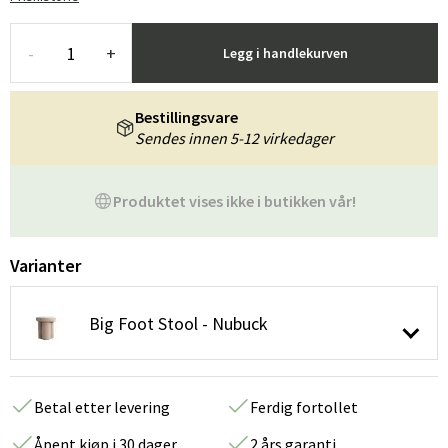
-
+
Legg i handlekurven
Bestillingsvare
Sendes innen 5-12 virkedager
Produktet vises ikke i butikken vår!
Varianter
Big Foot Stool - Nubuck
Betal etter levering
Ferdig fortollet
Åpent kjøp i 30 dager
2 års garanti