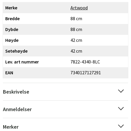
Merke
Artwood
Bredde
88 cm
Dybde
88 cm
Høyde
42 cm
Setehøyde
42 cm
Lev. art nummer
7822-4340-8LC
EAN
7340127127291
Beskrivelse
Anmeldelser
Merker