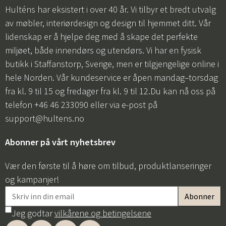
Hulténs har eksistert i over 40 år. Vi tilbyr et bredt utvalg
av møbler, interiørdesign og design til hjemmet ditt. Vår
lidenskap er å hjelpe deg med å skape det perfekte
miljøet, både innendørs og utendørs. Vi har en fysisk
butikk i Staffanstorp, Sverige, men er tilgjengelige online i
hele Norden. Vår kundeservice er åpen mandag–torsdag
fra kl. 9 til 15 og fredager fra kl. 9 til 12.Du kan nå oss på
telefon +46 46 233090 eller via e-post på
support@hultens.no
Abonner på vårt nyhetsbrev
Vær den første til å høre om tilbud, produktlanseringer
og kampanjer!
Jeg godtar
vilkårene og betingelsene