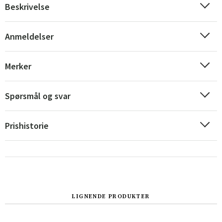
Beskrivelse
Anmeldelser
Merker
Spørsmål og svar
Prishistorie
Sverige
Danmark
Norge
Suomi
LIGNENDE PRODUKTER