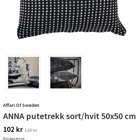
Affari Of Sweden
ANNA putetrekk sort/hvit 50x50 cm
102 kr
120 kr
Prishistorie