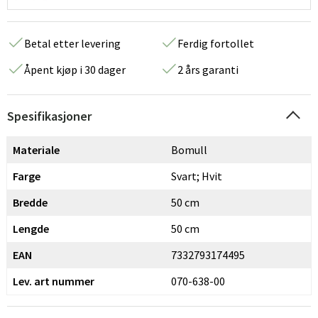
Betal etter levering
Ferdig fortollet
Åpent kjøp i 30 dager
2 års garanti
Spesifikasjoner
Materiale
Bomull
Farge
Svart; Hvit
Bredde
50 cm
Lengde
50 cm
EAN
7332793174495
Lev. art nummer
070-638-00