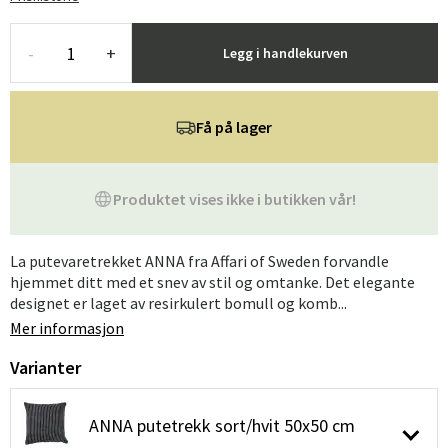
-
+
Legg i handlekurven
Få på lager
Produktet vises ikke i butikken vår!
La putevaretrekket ANNA fra Affari of Sweden forvandle
hjemmet ditt med et snev av stil og omtanke. Det elegante
designet er laget av resirkulert bomull og komb...
Mer informasjon
Varianter
ANNA putetrekk sort/hvit 50x50 cm