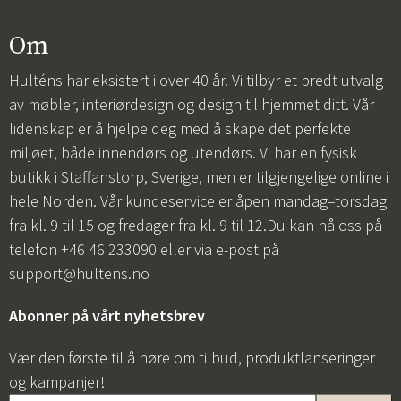
Om
Hulténs har eksistert i over 40 år. Vi tilbyr et bredt utvalg
av møbler, interiørdesign og design til hjemmet ditt. Vår
lidenskap er å hjelpe deg med å skape det perfekte
miljøet, både innendørs og utendørs. Vi har en fysisk
butikk i Staffanstorp, Sverige, men er tilgjengelige online i
hele Norden. Vår kundeservice er åpen mandag–torsdag
fra kl. 9 til 15 og fredager fra kl. 9 til 12.Du kan nå oss på
telefon +46 46 233090 eller via e-post på
support@hultens.no
Abonner på vårt nyhetsbrev
Vær den første til å høre om tilbud, produktlanseringer
og kampanjer!