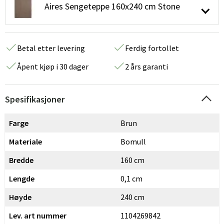
Aires Sengeteppe 160x240 cm Stone
Betal etter levering
Ferdig fortollet
Åpent kjøp i 30 dager
2 års garanti
Spesifikasjoner
Farge
Brun
Materiale
Bomull
Bredde
160 cm
Lengde
0,1 cm
Høyde
240 cm
Lev. art nummer
1104269842