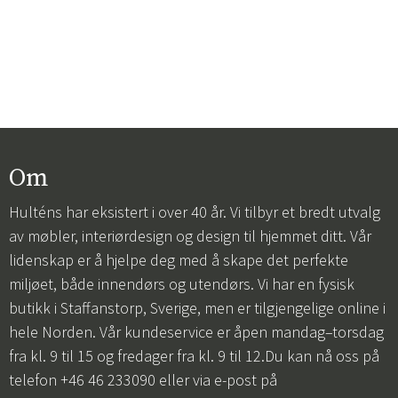
Om
Hulténs har eksistert i over 40 år. Vi tilbyr et bredt utvalg
av møbler, interiørdesign og design til hjemmet ditt. Vår
lidenskap er å hjelpe deg med å skape det perfekte
miljøet, både innendørs og utendørs. Vi har en fysisk
butikk i Staffanstorp, Sverige, men er tilgjengelige online i
hele Norden. Vår kundeservice er åpen mandag–torsdag
fra kl. 9 til 15 og fredager fra kl. 9 til 12.Du kan nå oss på
telefon +46 46 233090 eller via e-post på