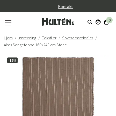
}
Kontakt
0
Hjem
Innredning
Tekstiler
Soveromstekstiler
Aires Sengeteppe 160x240 cm Stone
-15%