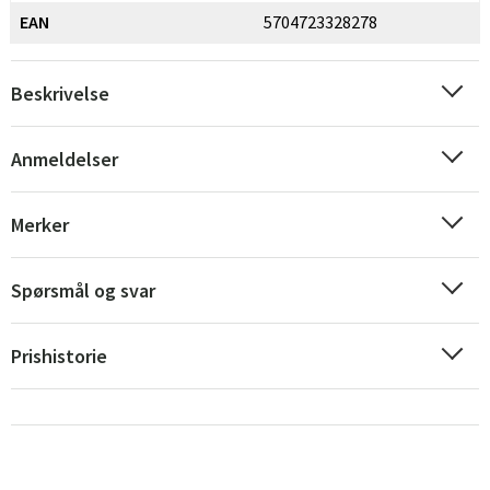
EAN
5704723328278
Beskrivelse
Anmeldelser
Sverige
Danmark
Merker
Norge
Suomi
Spørsmål og svar
Prishistorie