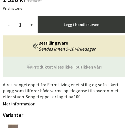
1 560 kr
Prishistorie
-
+
Legg i handlekurven
Bestillingsvare
Sendes innen 5-10 virkedager
Produktet vises ikke i butikken vår!
Aires-sengeteppet fra Ferm Living er et stilig og sofistikert
plagg som tilfører både varme og eleganse til soverommet
eller stuen. Sengeteppet er laget av 100 ...
Mer informasjon
Varianter