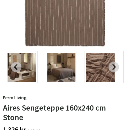
Ferm Living
Aires Sengeteppe 160x240 cm
Stone
1 326 kr