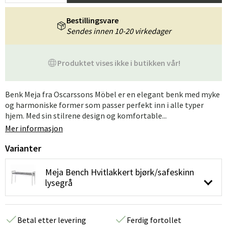
Bestillingsvare
Sendes innen 10-20 virkedager
Produktet vises ikke i butikken vår!
Benk Meja fra Oscarssons Möbel er en elegant benk med myke
og harmoniske former som passer perfekt inn i alle typer
hjem. Med sin stilrene design og komfortable...
Mer informasjon
Varianter
Meja Bench Hvitlakkert bjørk/safeskinn
lysegrå
Betal etter levering
Ferdig fortollet