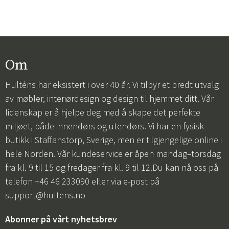
Om
Hulténs har eksistert i over 40 år. Vi tilbyr et bredt utvalg
av møbler, interiørdesign og design til hjemmet ditt. Vår
lidenskap er å hjelpe deg med å skape det perfekte
miljøet, både innendørs og utendørs. Vi har en fysisk
butikk i Staffanstorp, Sverige, men er tilgjengelige online i
hele Norden. Vår kundeservice er åpen mandag–torsdag
fra kl. 9 til 15 og fredager fra kl. 9 til 12.Du kan nå oss på
telefon +46 46 233090 eller via e-post på
support@hultens.no
Abonner på vårt nyhetsbrev