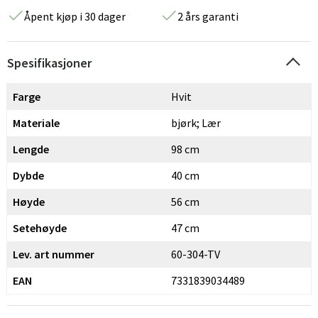
Åpent kjøp i 30 dager
2 års garanti
Spesifikasjoner
Farge
Hvit
Materiale
bjørk; Lær
Lengde
98 cm
Dybde
40 cm
Høyde
56 cm
Setehøyde
47 cm
Lev. art nummer
60-304-TV
EAN
7331839034489