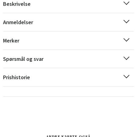
Beskrivelse
Anmeldelser
Merker
Sverige
Danmark
Spørsmål og svar
Norge
Suomi
Prishistorie
ANDRE KJØPTE OGSÅ