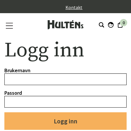
}
Kontakt
0
Logg inn
Brukernavn
Passord