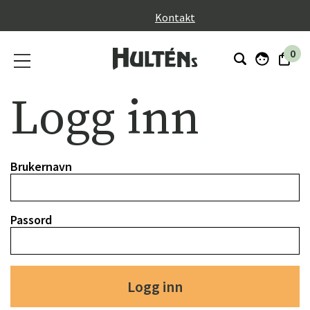
}
Kontakt
0
Logg inn
Brukernavn
Passord