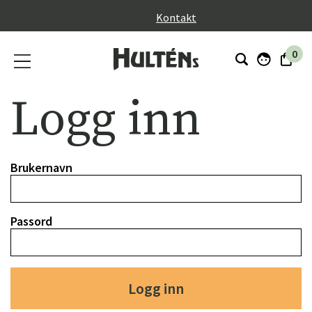
}
Kontakt
0
Logg inn
Brukernavn
Passord