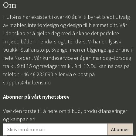
Om
Hulténs har eksistert i over 40 år. Vi tilbyr et bredt utvalg
av møbler, interiørdesign og design til hjemmet ditt. Vår
lidenskap er å hjelpe deg med å skape det perfekte
miljøet, både innendørs og utendørs. Vi har en fysisk
butikk i Staffanstorp, Sverige, men er tilgjengelige online i
hele Norden. Vår kundeservice er åpen mandag–torsdag
fra kl. 9 til 15 og fredager fra kl. 9 til 12.Du kan nå oss på
telefon +46 46 233090 eller via e-post på
support@hultens.no
Abonner på vårt nyhetsbrev
Vær den første til å høre om tilbud, produktlanseringer
og kampanjer!