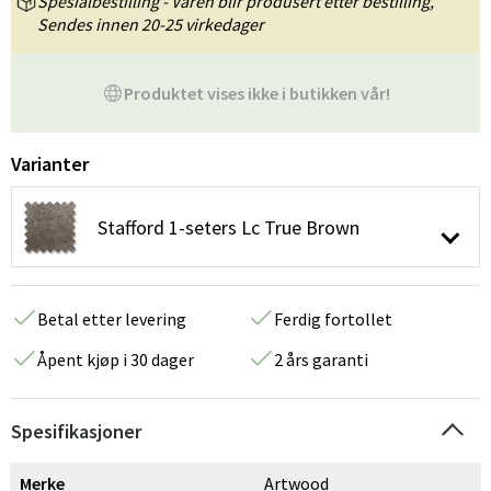
Spesialbestilling - Varen blir produsert etter bestilling,
Sendes innen 20-25 virkedager
Produktet vises ikke i butikken vår!
Varianter
Stafford 1-seters Lc True Brown
Betal etter levering
Ferdig fortollet
Åpent kjøp i 30 dager
2 års garanti
Spesifikasjoner
Merke
Artwood