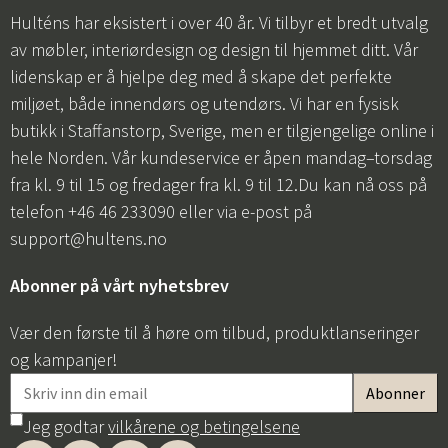
Hulténs har eksistert i over 40 år. Vi tilbyr et bredt utvalg
av møbler, interiørdesign og design til hjemmet ditt. Vår
lidenskap er å hjelpe deg med å skape det perfekte
miljøet, både innendørs og utendørs. Vi har en fysisk
butikk i Staffanstorp, Sverige, men er tilgjengelige online i
hele Norden. Vår kundeservice er åpen mandag–torsdag
fra kl. 9 til 15 og fredager fra kl. 9 til 12.Du kan nå oss på
telefon +46 46 233090 eller via e-post på
support@hultens.no
Abonner på vårt nyhetsbrev
Vær den første til å høre om tilbud, produktlanseringer
og kampanjer!
Jeg godtar
vilkårene og betingelsene