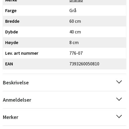
Farge
Grå
Bredde
60 cm
Dybde
40 cm
Høyde
8 cm
Lev. art nummer
776-07
EAN
7393260050810
Beskrivelse
Anmeldelser
Merker