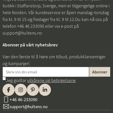
butikk i Staffanstorp, Sverige, men er tilgjengelige online i
hele Norden. Vår kundeservice er åpen mandag–torsdag
fra kl. 9 til 15 og fredager fra kl. 9 til 12.Du kan nå oss på
telefon +46 46 233090 eller via e-post på
support@hultens.no
Abonner på vårt nyhetsbrev
Vær den første til å høre om tilbud, produktlanseringer
og kampanjer!
Jeg godtar
vilkårene og betingelsene
+46 46-233090
support@hultens.no