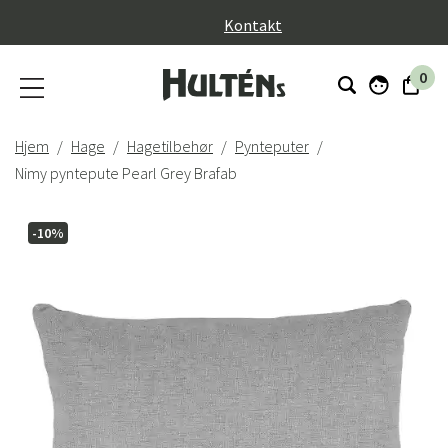
}
Kontakt
0
Hjem
Hage
Hagetilbehør
Pynteputer
Nimy pyntepute Pearl Grey Brafab
-10%