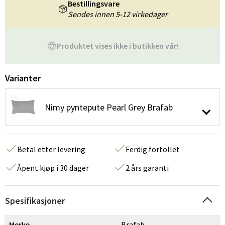
Bestillingsvare
Sendes innen 5-12 virkedager
Produktet vises ikke i butikken vår!
Varianter
Nimy pyntepute Pearl Grey Brafab
Betal etter levering
Ferdig fortollet
Åpent kjøp i 30 dager
2 års garanti
Spesifikasjoner
Merke
Brafab