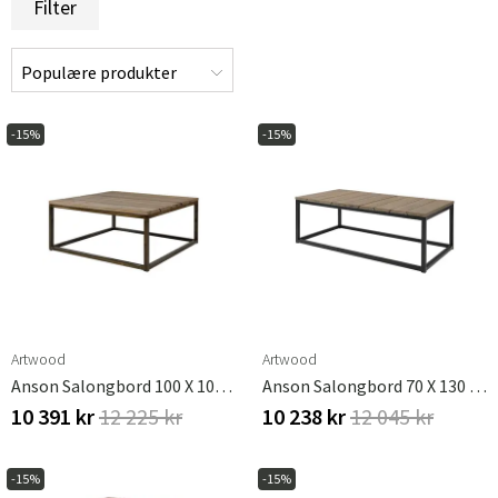
Filter
-15%
-15%
Artwood
Artwood
Anson Salongbord 100 X 100 Cm Artwood
Anson Salongbord 70 X 130 Cm Artwood
10 391 kr
12 225 kr
10 238 kr
12 045 kr
-15%
-15%