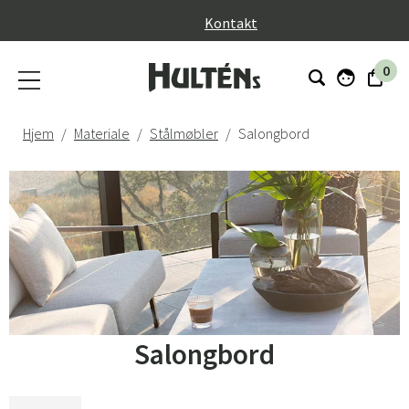
}
Kontakt
0
Hjem
Materiale
Stålmøbler
Salongbord
Salongbord