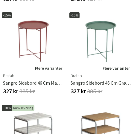
-15%
-15%
Flere varianter
Flere varianter
Brafab
Brafab
Sangro Sidebord 46 Cm Masala Brafab
Sangro Sidebord 46 Cm Grønn Brafab
327 kr
385 kr
327 kr
385 kr
-10%
Rask levering