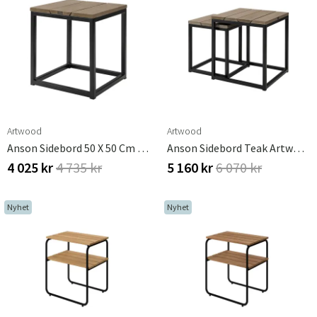
Artwood
Artwood
Anson Sidebord 50 X 50 Cm Teak Artwood
Anson Sidebord Teak Artwood
4 025 kr
4 735 kr
5 160 kr
6 070 kr
Nyhet
Nyhet