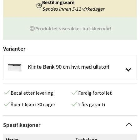
Bestillingsvare
Sendes innen 5-12 virkedager
Produktet vises ikke i butikken vår!
Varianter
Klinte Benk 90 cm hvit med ullstoff
Betal etter levering
Ferdig fortollet
Åpent kjøp i 30 dager
2 års garanti
Spesifikasjoner
Merke
Torkelson