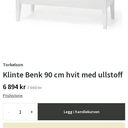
Torkelson
Klinte Benk 90 cm hvit med ullstoff
6 894 kr
7 660 kr
Prishistorie
-
+
Legg i handlekurven