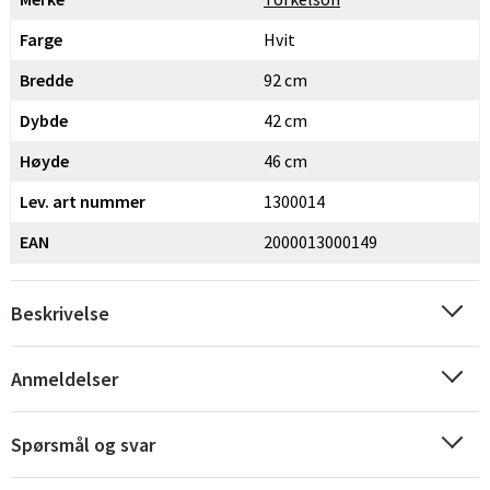
Farge
Hvit
Bredde
92 cm
Dybde
42 cm
Høyde
46 cm
Lev. art nummer
1300014
EAN
2000013000149
Beskrivelse
Anmeldelser
Spørsmål og svar