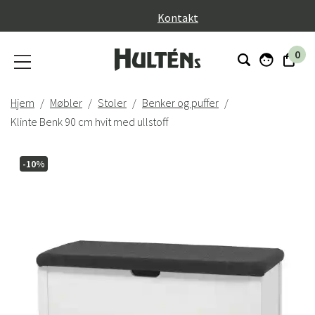
}
Kontakt
0
Hjem
Møbler
Stoler
Benker og puffer
Klinte Benk 90 cm hvit med ullstoff
-10%