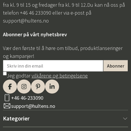
fra kl. 9 til 15 og fredager fra kl. 9 til 12.Du kan nå oss på
telefon +46 46 233090 eller via e-post på
support@hultens.no
Abonner på vårt nyhetsbrev
Vær den første til å høre om tilbud, produktlanseringer
og kampanjer!
Jeg godtar
vilkårene og betingelsene
+46 46-233090
support@hultens.no
Kategorier