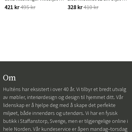
421 kr
495 kr
328 kr
410 kr
Om
Hulténs har eksistert i over 40 år. Vi tilbyr et bredt utvalg
av møbler, interiørdesign og design til hjemmet ditt. Vår
lidenskap er å hjelpe deg med å skape det perfekte
miljøet, både innendørs og utendørs. Vi har en fysisk
butikk i Staffanstorp, Sverige, men er tilgjengelige online i
hele Norden. Vår kundeservice er åpen mandag–torsdag