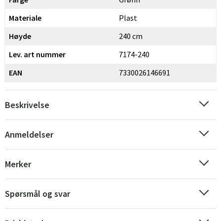
Materiale
Plast
Høyde
240 cm
Lev. art nummer
7174-240
EAN
7330026146691
Beskrivelse
Anmeldelser
Merker
Spørsmål og svar