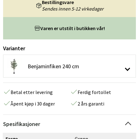
Bestillingsvare
Sendes innen 5-12 virkedager
Varen er utstilt i butikken vår!
Varianter
Benjaminfiken 240 cm
Betal etter levering
Ferdig fortollet
Åpent kjøp i 30 dager
2 års garanti
Spesifikasjoner
Farge
Grønn