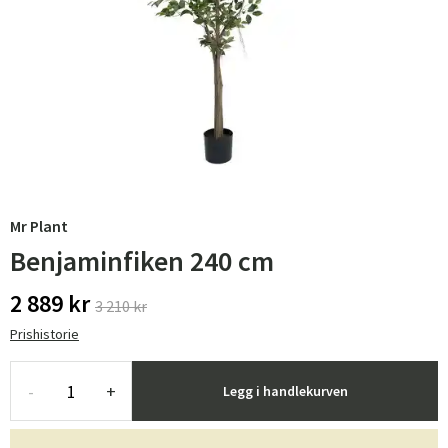
Mr Plant
Benjaminfiken 240 cm
2 889 kr
3 210 kr
Prishistorie
-
+
Legg i handlekurven