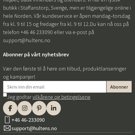
butikk i Staffanstorp, Sverige, men er tilgjengelige online i
hele Norden. Vår kundeservice er åpen mandag–torsdag
fra kl. 9 til 15 og fredager fra kl. 9 til 12.Du kan nå oss på
telefon +46 46 233090 eller via e-post på
support@hultens.no
Abonner på vårt nyhetsbrev
Vær den første til å høre om tilbud, produktlanseringer
og kampanjer!
Jeg godtar
vilkårene og betingelsene
+46 46-233090
support@hultens.no