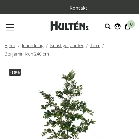
}
Kontakt
0
Hjem
Innredning
Kunstige planter
Trær
Benjaminfiken 240 cm
-10%