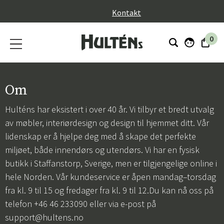
}
Kontakt
0
Om
Hulténs har eksistert i over 40 år. Vi tilbyr et bredt utvalg
av møbler, interiørdesign og design til hjemmet ditt. Vår
lidenskap er å hjelpe deg med å skape det perfekte
miljøet, både innendørs og utendørs. Vi har en fysisk
butikk i Staffanstorp, Sverige, men er tilgjengelige online i
hele Norden. Vår kundeservice er åpen mandag–torsdag
fra kl. 9 til 15 og fredager fra kl. 9 til 12.Du kan nå oss på
telefon +46 46 233090 eller via e-post på
support@hultens.no