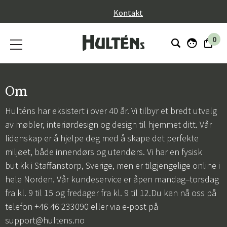
}
Kontakt
0
Om
Hulténs har eksistert i over 40 år. Vi tilbyr et bredt utvalg
av møbler, interiørdesign og design til hjemmet ditt. Vår
lidenskap er å hjelpe deg med å skape det perfekte
miljøet, både innendørs og utendørs. Vi har en fysisk
butikk i Staffanstorp, Sverige, men er tilgjengelige online i
hele Norden. Vår kundeservice er åpen mandag–torsdag
fra kl. 9 til 15 og fredager fra kl. 9 til 12.Du kan nå oss på
telefon +46 46 233090 eller via e-post på
support@hultens.no