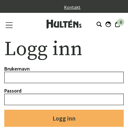
}
Kontakt
0
Logg inn
Brukernavn
Passord