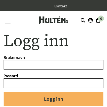
}
Kontakt
0
Logg inn
Brukernavn
Passord