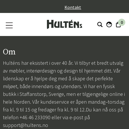
}
Kontakt
0
Om
Hulténs har eksistert i over 40 år. Vi tilbyr et bredt utvalg
av møbler, interiørdesign og design til hjemmet ditt. Vår
lidenskap er å hjelpe deg med å skape det perfekte
miljøet, både innendørs og utendørs. Vi har en fysisk
butikk i Staffanstorp, Sverige, men er tilgjengelige online i
hele Norden. Vår kundeservice er åpen mandag–torsdag
fra kl. 9 til 15 og fredager fra kl. 9 til 12.Du kan nå oss på
telefon +46 46 233090 eller via e-post på
support@hultens.no