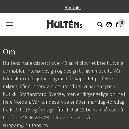
}
Kontakt
0
Om
Hulténs har eksistert i over 40 år. Vi tilbyr et bredt utvalg
av møbler, interiørdesign og design til hjemmet ditt. Vår
lidenskap er å hjelpe deg med å skape det perfekte
miljøet, både innendørs og utendørs. Vi har en fysisk
butikk i Staffanstorp, Sverige, men er tilgjengelige online i
hele Norden. Vår kundeservice er åpen mandag–torsdag
fra kl. 9 til 15 og fredager fra kl. 9 til 12.Du kan nå oss på
telefon +46 46 233090 eller via e-post på
support@hultens.no