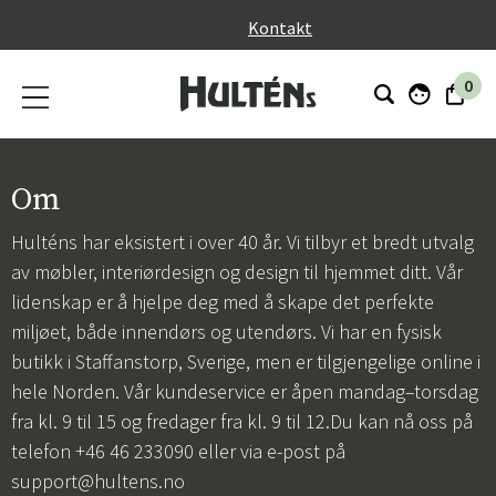
}
Kontakt
0
Om
Hulténs har eksistert i over 40 år. Vi tilbyr et bredt utvalg
av møbler, interiørdesign og design til hjemmet ditt. Vår
lidenskap er å hjelpe deg med å skape det perfekte
miljøet, både innendørs og utendørs. Vi har en fysisk
butikk i Staffanstorp, Sverige, men er tilgjengelige online i
hele Norden. Vår kundeservice er åpen mandag–torsdag
fra kl. 9 til 15 og fredager fra kl. 9 til 12.Du kan nå oss på
telefon +46 46 233090 eller via e-post på
support@hultens.no